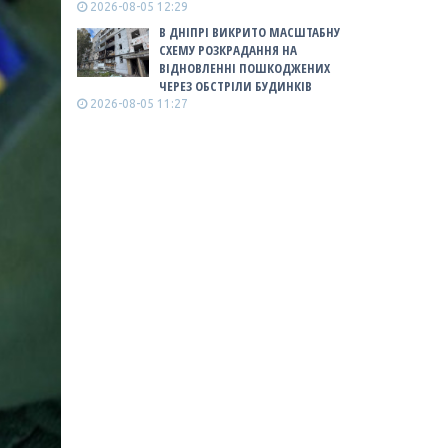
2026-08-05 12:29
В ДНІПРІ ВИКРИТО МАСШТАБНУ
СХЕМУ РОЗКРАДАННЯ НА
ВІДНОВЛЕННІ ПОШКОДЖЕНИХ
ЧЕРЕЗ ОБСТРІЛИ БУДИНКІВ
2026-08-05 11:27