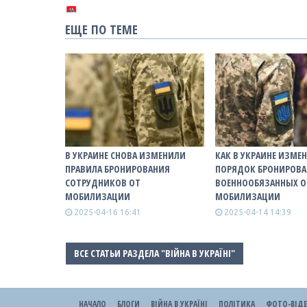
ЕЩЕ ПО ТЕМЕ
В УКРАИНЕ СНОВА ИЗМЕНИЛИ
КАК В УКРАИНЕ ИЗМЕ
ПРАВИЛА БРОНИРОВАНИЯ
ПОРЯДОК БРОНИРОВ
СОТРУДНИКОВ ОТ
ВОЕННООБЯЗАННЫХ О
МОБИЛИЗАЦИИ
МОБИЛИЗАЦИИ
2025-04-16 16:41
2025-04-14 14:39
ВСЕ СТАТЬИ РАЗДЕЛА "ВІЙНА В УКРАЇНІ"
НАЧАЛО
БЛОГИ
ВІЙНА В УКРАЇНІ
ПОЛІТИКА
ФОТО-ВІД