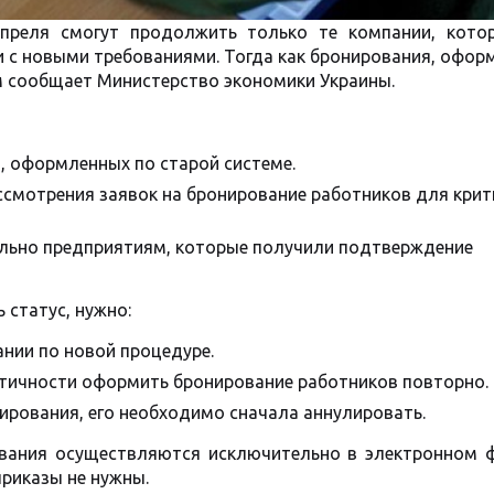
апреля смогут продолжить только те компании, кото
и с новыми требованиями. Тогда как бронирования, офо
м сообщает Министерство экономики Украины.
, оформленных по старой системе.
смотрения заявок на бронирование работников для крит
льно предприятиям, которые получили подтверждение
 статус, нужно:
ании по новой процедуре.
итичности оформить бронирование работников повторно.
ирования, его необходимо сначала аннулировать.
ования осуществляются исключительно в электронном 
приказы не нужны.