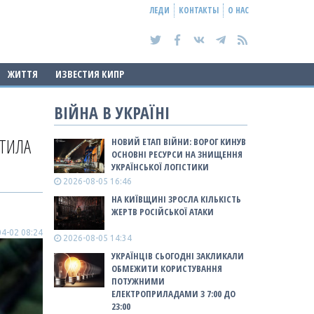
ЛЕДИ
КОНТАКТЫ
О НАС
ЖИТТЯ
ИЗВЕСТИЯ КИПР
ВІЙНА В УКРАЇНІ
ТИЛА
НОВИЙ ЕТАП ВІЙНИ: ВОРОГ КИНУВ
ОСНОВНІ РЕСУРСИ НА ЗНИЩЕННЯ
УКРАЇНСЬКОЇ ЛОГІСТИКИ
2026-08-05 16:46
НА КИЇВЩИНІ ЗРОСЛА КІЛЬКІСТЬ
ЖЕРТВ РОСІЙСЬКОЇ АТАКИ
4-02 08:24
2026-08-05 14:34
УКРАЇНЦІВ СЬОГОДНІ ЗАКЛИКАЛИ
ОБМЕЖИТИ КОРИСТУВАННЯ
ПОТУЖНИМИ
ЕЛЕКТРОПРИЛАДАМИ З 7:00 ДО
23:00