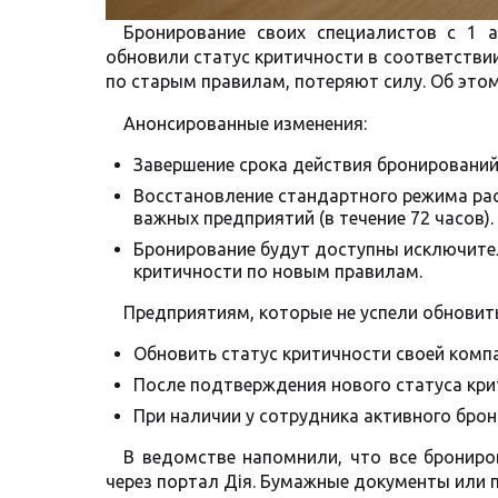
Бронирование своих специалистов с 1 
обновили статус критичности в соответстви
по старым правилам, потеряют силу. Об это
Анонсированные изменения:
Завершение срока действия бронирований
Восстановление стандартного режима рас
важных предприятий (в течение 72 часов).
Бронирование будут доступны исключите
критичности по новым правилам.
Предприятиям, которые не успели обновить
Обновить статус критичности своей комп
После подтверждения нового статуса кр
При наличии у сотрудника активного брон
В ведомстве напомнили, что все бронир
через портал Дія. Бумажные документы или 