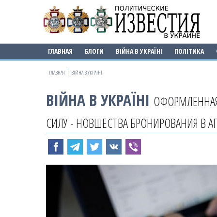
ГЛАВНАЯ
БЛОГИ
ВІЙНА В УКРАЇНІ
ПОЛІТИКА
ГЛАВНАЯ
ВІЙНА В УКРАЇНІ
ВІЙНА В УКРАЇНІ
ОФОРМЛЕННАЯ
СИЛУ - НОВШЕСТВА БРОНИРОВАНИЯ В А