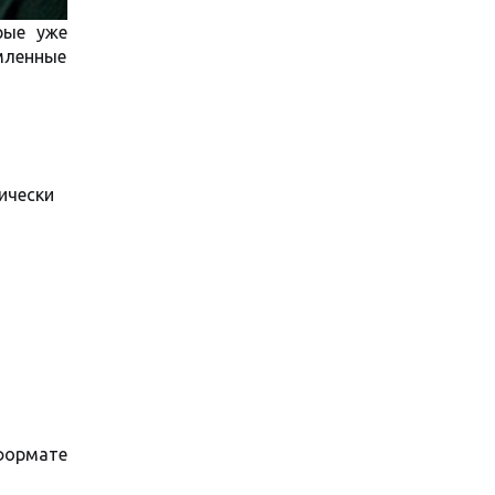
рые уже
рмленные
ически
формате