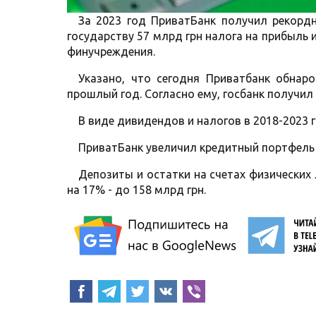
За 2023 год ПриватБанк получил рекорд
государству 57 млрд грн налога на прибыль
финучреждения.
Указано, что сегодня Приватбанк обнар
прошлый год. Согласно ему, госбанк получил 
В виде дивидендов и налогов в 2018-2023 г
ПриватБанк увеличил кредитный портфель н
Депозиты и остатки на счетах физических 
на 17% - до 158 млрд грн.