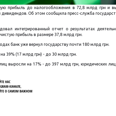
ную прибыль до налогообложения в 72,8 млрд грн и в
 и дивидендов. Об этом сообщила пресс-служба государс
одовал интегрированный отчет о результатах деятельн
чистую прибыль в размере 37,8 млрд грн.
одах банк уже вернул государству почти 180 млрд грн.
а 39% (17 млрд грн) - до 30 млрд грн.
лиц выросли на 17% - до 397 млрд грн, юридических лиц