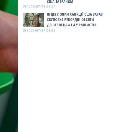
США ТА ІРАНОМ
2026-07-29 09:32
ІНДІЯ ПОПРИ САНКЦІЇ США ЗАРАЗ
СКУПОВУЄ РЕКОРДНІ ОБСЯГИ
ДЕШЕВОЇ НАФТИ У РАШИСТІВ
2026-07-27 09:25