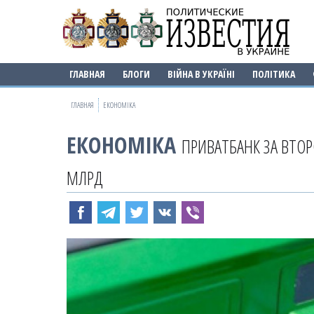
ГЛАВНАЯ
БЛОГИ
ВІЙНА В УКРАЇНІ
ПОЛІТИКА
ГЛАВНАЯ
ЕКОНОМІКА
ЕКОНОМІКА
ПРИВАТБАНК ЗА ВТО
МЛРД