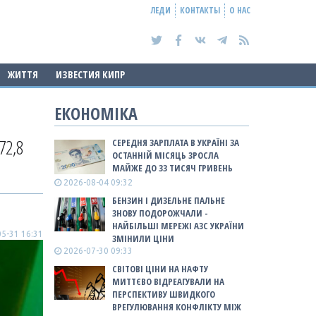
ЛЕДИ
КОНТАКТЫ
О НАС
ЖИТТЯ
ИЗВЕСТИЯ КИПР
ЕКОНОМІКА
72,8
СЕРЕДНЯ ЗАРПЛАТА В УКРАЇНІ ЗА
ОСТАННІЙ МІСЯЦЬ ЗРОСЛА
МАЙЖЕ ДО 33 ТИСЯЧ ГРИВЕНЬ
2026-08-04 09:32
БЕНЗИН І ДИЗЕЛЬНЕ ПАЛЬНЕ
ЗНОВУ ПОДОРОЖЧАЛИ -
НАЙБІЛЬШІ МЕРЕЖІ АЗС УКРАЇНИ
5-31 16:31
ЗМІНИЛИ ЦІНИ
2026-07-30 09:33
СВІТОВІ ЦІНИ НА НАФТУ
МИТТЄВО ВІДРЕАГУВАЛИ НА
ПЕРСПЕКТИВУ ШВИДКОГО
ВРЕГУЛЮВАННЯ КОНФЛІКТУ МІЖ