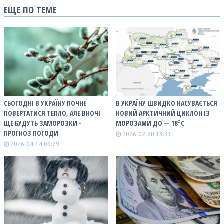
ЕЩЕ ПО ТЕМЕ
СЬОГОДНІ В УКРАЇНУ ПОЧНЕ
В УКРАЇНУ ШВИДКО НАСУВАЄТЬСЯ
ПОВЕРТАТИСЯ ТЕПЛО, АЛЕ ВНОЧІ
НОВИЙ АРКТИЧНИЙ ЦИКЛОН ІЗ
ЩЕ БУДУТЬ ЗАМОРОЗКИ -
МОРОЗАМИ ДО — 18°С
ПРОГНОЗ ПОГОДИ
2026-02-20 13:33
2026-04-14 09:29