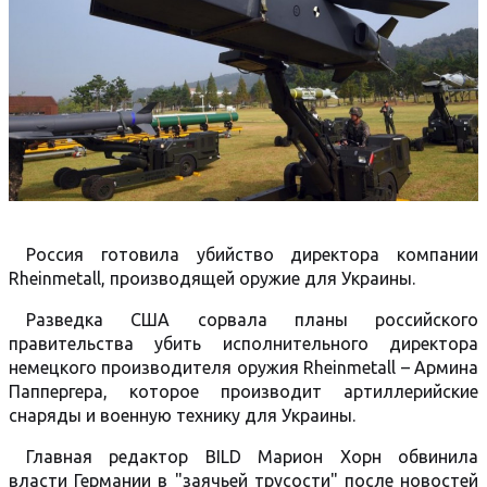
Россия готовила убийство директора компании
Rheinmetall, производящей оружие для Украины.
Разведка США сорвала планы российского
правительства убить исполнительного директора
немецкого производителя оружия Rheinmetall – Армина
Паппергера, которое производит артиллерийские
снаряды и военную технику для Украины.
Главная редактор BILD Марион Хорн обвинила
власти Германии в "заячьей трусости" после новостей