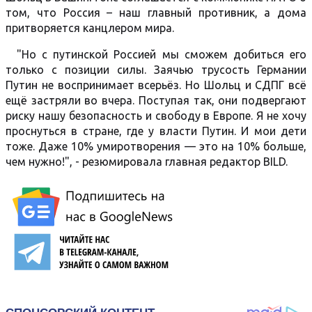
том, что Россия – наш главный противник, а дома
притворяется канцлером мира.
"Но с путинской Россией мы сможем добиться его
только с позиции силы. Заячью трусость Германии
Путин не воспринимает всерьёз. Но Шольц и СДПГ всё
ещё застряли во вчера. Поступая так, они подвергают
риску нашу безопасность и свободу в Европе. Я не хочу
проснуться в стране, где у власти Путин. И мои дети
тоже. Даже 10% умиротворения — это на 10% больше,
чем нужно!", - резюмировала главная редактор BILD.