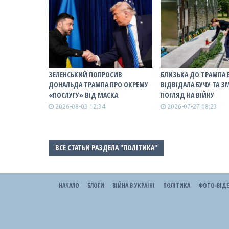
ЗЕЛЕНСЬКИЙ ПОПРОСИВ
БЛИЗЬКА ДО ТРАМПА 
ДОНАЛЬДА ТРАМПА ПРО ОКРЕМУ
ВІДВІДАЛА БУЧУ ТА З
«ПОСЛУГУ» ВІД МАСКА
ПОГЛЯД НА ВІЙНУ
2026-08-03 12:34
2026-07-27 08:23
ВСЕ СТАТЬИ РАЗДЕЛА "ПОЛІТИКА"
НАЧАЛО
БЛОГИ
ВІЙНА В УКРАЇНІ
ПОЛІТИКА
ФОТО-ВІД