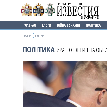
ГЛАВНАЯ
БЛОГИ
ВІЙНА В УКРАЇНІ
ПОЛІТИКА
ГЛАВНАЯ
ПОЛІТИКА
ПОЛІТИКА
ИРАН ОТВЕТИЛ НА ОБВ