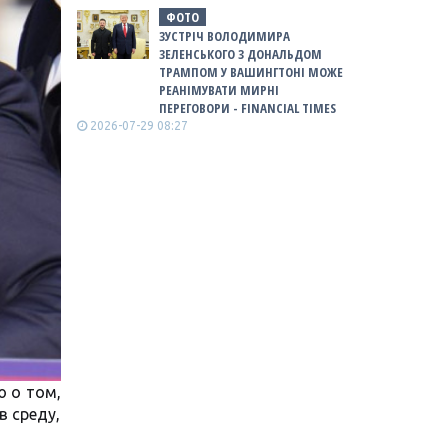
ФОТО
ЗУСТРІЧ ВОЛОДИМИРА
ЗЕЛЕНСЬКОГО З ДОНАЛЬДОМ
ТРАМПОМ У ВАШИНГТОНІ МОЖЕ
РЕАНІМУВАТИ МИРНІ
ПЕРЕГОВОРИ - FINANCIAL TIMES
2026-07-29 08:27
 о том,
в среду,