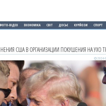
ФОТО-ВІДЕО
ЕКОНОМІКА
СВІТ
ДОСЬЄ
КУРЙОЗИ
СПОРТ
ИНЕНИЯ США В ОРГАНИЗАЦИИ ПОКУШЕНИЯ НА УХО 
2024-0