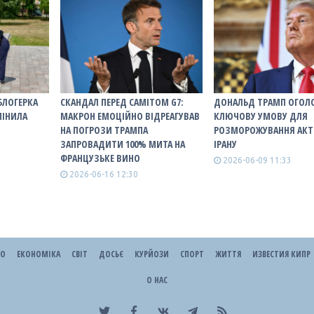
БЛОГЕРКА
СКАНДАЛ ПЕРЕД САМІТОМ G7:
ДОНАЛЬД ТРАМП ОГОЛ
МІНИЛА
МАКРОН ЕМОЦІЙНО ВІДРЕАГУВАВ
КЛЮЧОВУ УМОВУ ДЛЯ
НА ПОГРОЗИ ТРАМПА
РОЗМОРОЖУВАННЯ АКТ
ЗАПРОВАДИТИ 100% МИТА НА
ІРАНУ
ФРАНЦУЗЬКЕ ВИНО
2026-06-09 11:33
2026-06-16 12:30
ЕО
ЕКОНОМІКА
СВІТ
ДОСЬЄ
КУРЙОЗИ
СПОРТ
ЖИТТЯ
ИЗВЕСТИЯ КИПР
О НАС