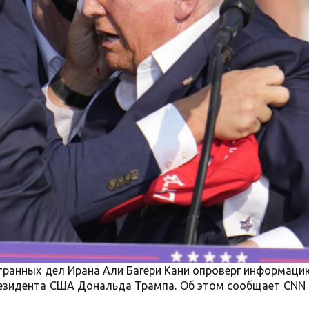
ранных дел Ирана Али Багери Кани опроверг информацию
резидента США Дональда Трампа. Об этом сообщает CNN 