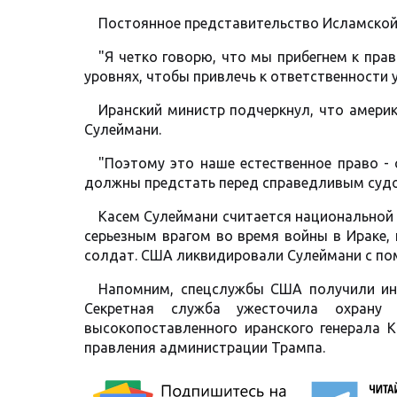
Постоянное представительство Исламской 
"Я четко говорю, что мы прибегнем к пр
уровнях, чтобы привлечь к ответственности у
Иранский министр подчеркнул, что америк
Сулеймани.
"Поэтому это наше естественное право - 
должны предстать перед справедливым судо
Касем Сулеймани считается национальной 
серьезным врагом во время войны в Ираке,
солдат. США ликвидировали Сулеймани с пом
Напомним, спецслужбы США получили инф
Секретная служба ужесточила охрану
высокопоставленного иранского генерала К
правления администрации Трампа.