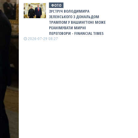
ФОТО
ЗУСТРІЧ ВОЛОДИМИРА
ЗЕЛЕНСЬКОГО З ДОНАЛЬДОМ
ТРАМПОМ У ВАШИНГТОНІ МОЖЕ
РЕАНІМУВАТИ МИРНІ
ПЕРЕГОВОРИ - FINANCIAL TIMES
2026-07-29 08:27