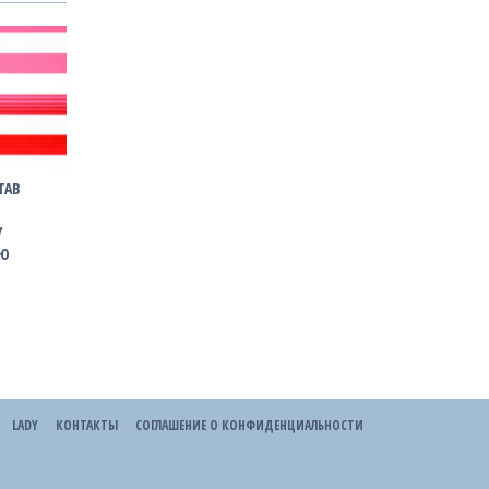
ТАВ
У
ІЮ
LADY
КОНТАКТЫ
СОГЛАШЕНИЕ О КОНФИДЕНЦИАЛЬНОСТИ