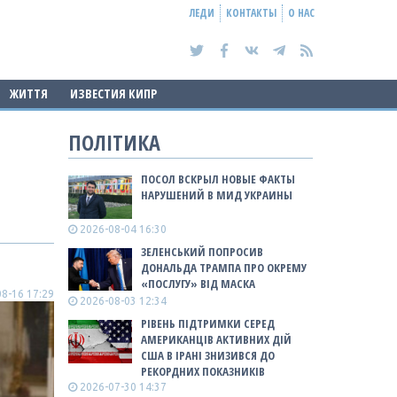
ЛЕДИ
КОНТАКТЫ
О НАС
ЖИТТЯ
ИЗВЕСТИЯ КИПР
ПОЛІТИКА
ПОСОЛ ВСКРЫЛ НОВЫЕ ФАКТЫ
НАРУШЕНИЙ В МИД УКРАИНЫ
2026-08-04 16:30
ЗЕЛЕНСЬКИЙ ПОПРОСИВ
ДОНАЛЬДА ТРАМПА ПРО ОКРЕМУ
«ПОСЛУГУ» ВІД МАСКА
8-16 17:29
2026-08-03 12:34
РІВЕНЬ ПІДТРИМКИ СЕРЕД
АМЕРИКАНЦІВ АКТИВНИХ ДІЙ
США В ІРАНІ ЗНИЗИВСЯ ДО
РЕКОРДНИХ ПОКАЗНИКІВ
2026-07-30 14:37