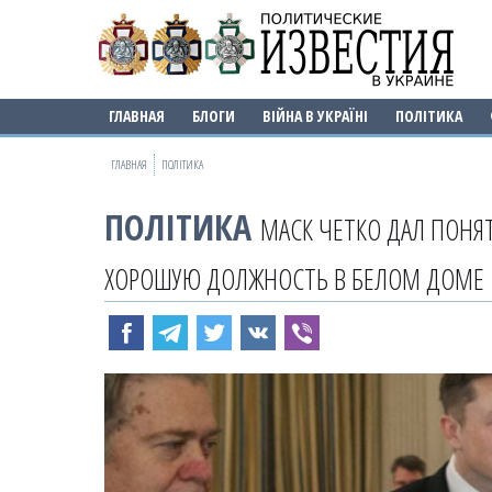
ГЛАВНАЯ
БЛОГИ
ВІЙНА В УКРАЇНІ
ПОЛІТИКА
ГЛАВНАЯ
ПОЛІТИКА
ПОЛІТИКА
МАСК ЧЕТКО ДАЛ ПОНЯТ
ХОРОШУЮ ДОЛЖНОСТЬ В БЕЛОМ ДОМЕ