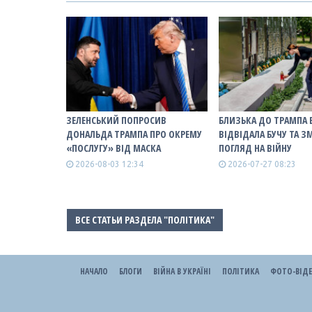
ЗЕЛЕНСЬКИЙ ПОПРОСИВ
БЛИЗЬКА ДО ТРАМПА 
ДОНАЛЬДА ТРАМПА ПРО ОКРЕМУ
ВІДВІДАЛА БУЧУ ТА З
«ПОСЛУГУ» ВІД МАСКА
ПОГЛЯД НА ВІЙНУ
2026-08-03 12:34
2026-07-27 08:23
ВСЕ СТАТЬИ РАЗДЕЛА "ПОЛІТИКА"
НАЧАЛО
БЛОГИ
ВІЙНА В УКРАЇНІ
ПОЛІТИКА
ФОТО-ВІД