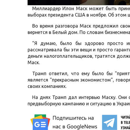
Миллиардер Илон Маск может быть приня
выборах президента США в ноябре. Об этом 
Во время разговора Маск предложил свою
вернется в Белый дом. По словам бизнесмен
"Я думаю, было бы здорово просто им
рассматривала бы эти вещи и просто гаран
деньги налогоплательщиков, тратятся должн
Маск.
Трамп ответил, что ему было бы "прият
является "прекрасным экономистом", говор
своих компаниях.
На днях Трамп дал интервью Маску. Они о
предвыборную кампанию и ситуацию в Украи