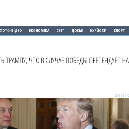
ФОТО-ВІДЕО
ЕКОНОМІКА
СВІТ
ДОСЬЄ
КУРЙОЗИ
СПОРТ
Ь ТРАМПУ, ЧТО В СЛУЧАЕ ПОБЕДЫ ПРЕТЕНДУЕТ НА
2024-0