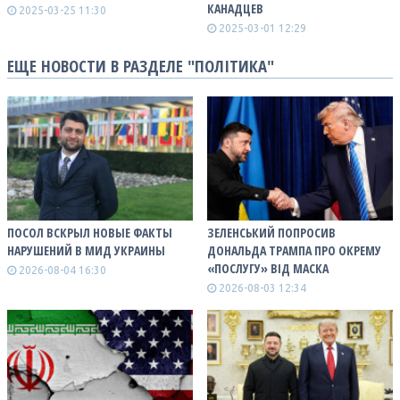
КАНАДЦЕВ
2025-03-25 11:30
2025-03-01 12:29
ЕЩЕ НОВОСТИ В РАЗДЕЛЕ "ПОЛІТИКА"
ПОСОЛ ВСКРЫЛ НОВЫЕ ФАКТЫ
ЗЕЛЕНСЬКИЙ ПОПРОСИВ
НАРУШЕНИЙ В МИД УКРАИНЫ
ДОНАЛЬДА ТРАМПА ПРО ОКРЕМУ
«ПОСЛУГУ» ВІД МАСКА
2026-08-04 16:30
2026-08-03 12:34