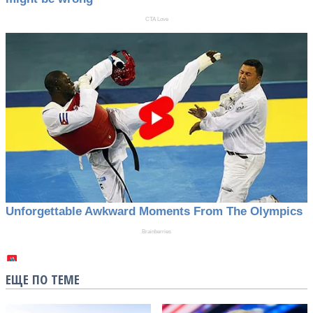
ЕЩЕ ПО ТЕМЕ