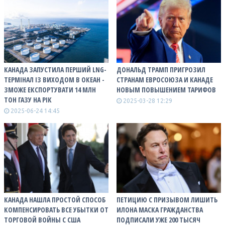
КАНАДА ЗАПУСТИЛА ПЕРШИЙ LNG-
ДОНАЛЬД ТРАМП ПРИГРОЗИЛ
ТЕРМІНАЛ ІЗ ВИХОДОМ В ОКЕАН -
СТРАНАМ ЕВРОСОЮЗА И КАНАДЕ
ЗМОЖЕ ЕКСПОРТУВАТИ 14 МЛН
НОВЫМ ПОВЫШЕНИЕМ ТАРИФОВ
ТОН ГАЗУ НА РІК
2025-03-28 12:29
2025-06-24 14:45
КАНАДА НАШЛА ПРОСТОЙ СПОСОБ
ПЕТИЦИЮ С ПРИЗЫВОМ ЛИШИТЬ
КОМПЕНСИРОВАТЬ ВСЕ УБЫТКИ ОТ
ИЛОНА МАСКА ГРАЖДАНСТВА
ТОРГОВОЙ ВОЙНЫ С США
ПОДПИСАЛИ УЖЕ 200 ТЫСЯЧ