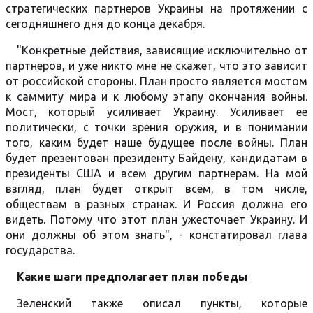
стратегических партнеров Украины на протяжении с
сегодняшнего дня до конца декабря.
"Конкретные действия, зависящие исключительно от
партнеров, и уже никто мне не скажет, что это зависит
от российской стороны. План просто является мостом
к саммиту мира и к любому этапу окончания войны.
Мост, который усиливает Украину. Усиливает ее
политически, с точки зрения оружия, и в понимании
того, каким будет наше будущее после войны. План
будет презентован президенту Байдену, кандидатам в
президенты США и всем другим партнерам. На мой
взгляд, план будет открыт всем, в том числе,
обществам в разных странах. И Россия должна его
видеть. Потому что этот план ужесточает Украину. И
они должны об этом знать", - констатировал глава
государства.
Какие шаги предполагает план победы
Зеленский также описал пункты, которые