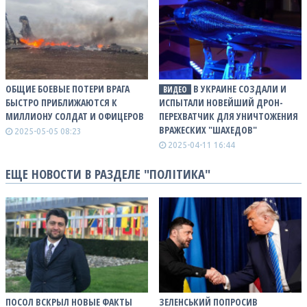
ОБЩИЕ БОЕВЫЕ ПОТЕРИ ВРАГА
В УКРАИНЕ СОЗДАЛИ И
ВИДЕО
БЫСТРО ПРИБЛИЖАЮТСЯ К
ИСПЫТАЛИ НОВЕЙШИЙ ДРОН-
МИЛЛИОНУ СОЛДАТ И ОФИЦЕРОВ
ПЕРЕХВАТЧИК ДЛЯ УНИЧТОЖЕНИЯ
ВРАЖЕСКИХ "ШАХЕДОВ"
2025-05-05 08:23
2025-04-11 16:44
ЕЩЕ НОВОСТИ В РАЗДЕЛЕ "ПОЛІТИКА"
ПОСОЛ ВСКРЫЛ НОВЫЕ ФАКТЫ
ЗЕЛЕНСЬКИЙ ПОПРОСИВ