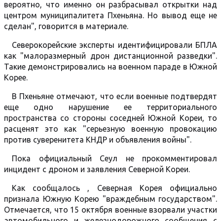
вероятно, что именно он разбрасывал открытки над
центром муниципалитета Пхеньяна. Но вывод еще не
сделан", говорится в материале.
Северокорейские эксперты идентифицировали БПЛА
как "малоразмерный дрон дистанционной разведки".
Такие демонстрировались на военном параде в Южной
Корее.
В Пхеньяне отмечают, что если военные подтвердят
еще одно нарушение ее территориального
пространства со стороны соседней Южной Кореи, то
расценят это как "серьезную военную провокацию
против суверенитета КНДР и объявления войны".
Пока официальный Сеул не прокомментировал
инцидент с дроном и заявления Северной Кореи.
Как сообщалось , Северная Корея официально
признала Южную Корею "враждебным государством".
Отмечается, что 15 октября военные взорвали участки
автомобильного и железнодорожного сообщения с