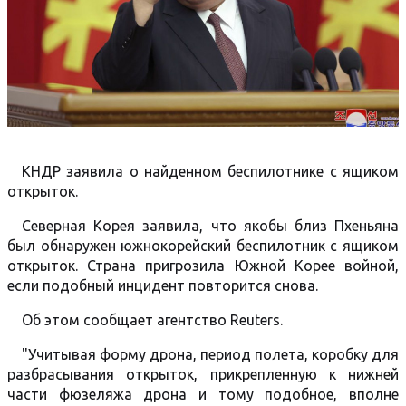
КНДР заявила о найденном беспилотнике с ящиком
открыток.
Северная Корея заявила, что якобы близ Пхеньяна
был обнаружен южнокорейский беспилотник с ящиком
открыток. Страна пригрозила Южной Корее войной,
если подобный инцидент повторится снова.
Об этом сообщает агентство Reuters.
"Учитывая форму дрона, период полета, коробку для
разбрасывания открыток, прикрепленную к нижней
части фюзеляжа дрона и тому подобное, вполне