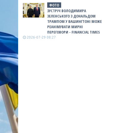
ФОТО
ЗУСТРІЧ ВОЛОДИМИРА
ЗЕЛЕНСЬКОГО З ДОНАЛЬДОМ
ТРАМПОМ У ВАШИНГТОНІ МОЖЕ
РЕАНІМУВАТИ МИРНІ
ПЕРЕГОВОРИ - FINANCIAL TIMES
2026-07-29 08:27