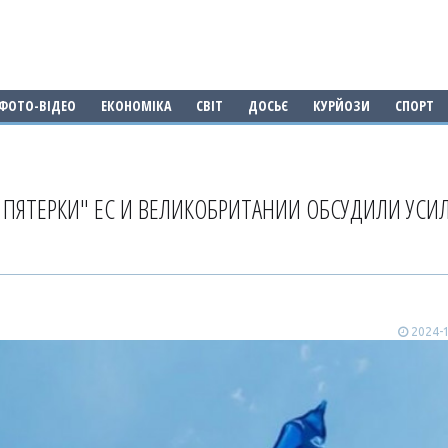
ФОТО-ВІДЕО
ЕКОНОМІКА
СВІТ
ДОСЬЄ
КУРЙОЗИ
СПОРТ
ПЯТЕРКИ" ЕС И ВЕЛИКОБРИТАНИИ ОБСУДИЛИ УСИ
2024-1