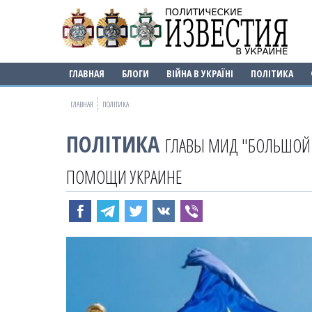
ГЛАВНАЯ
БЛОГИ
ВІЙНА В УКРАЇНІ
ПОЛІТИКА
ГЛАВНАЯ
ПОЛІТИКА
ПОЛІТИКА
ГЛАВЫ МИД "БОЛЬШОЙ 
ПОМОЩИ УКРАИНЕ