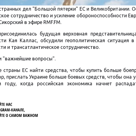
транных дел "Большой пятерки" ЕС и Великобритании. 
ское сотрудничество и усиление обороноспособности Ев
икорский в эфире RMF.FM.
присоединилась будущая верховная представительниц
ти Кая Каллас, обсудили геополитическая ситуация в 
ти и трансатлантическое сотрудничество.
и "важнейшие вопросы".
ие страны ЕС найти средства, чтобы купить больше боеп
р, прислать Украине больше боевых средств, чтобы она 
году, когда российская экономика начнет распадат