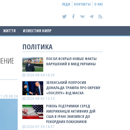
ЛЕДИ
КОНТАКТЫ
О НАС
ЖИТТЯ
ИЗВЕСТИЯ КИПР
ПОЛІТИКА
ЛЕНИЕ
ПОСОЛ ВСКРЫЛ НОВЫЕ ФАКТЫ
НАРУШЕНИЙ В МИД УКРАИНЫ
2026-08-04 16:30
ЗЕЛЕНСЬКИЙ ПОПРОСИВ
ДОНАЛЬДА ТРАМПА ПРО ОКРЕМУ
«ПОСЛУГУ» ВІД МАСКА
1-20 08:24
2026-08-03 12:34
РІВЕНЬ ПІДТРИМКИ СЕРЕД
АМЕРИКАНЦІВ АКТИВНИХ ДІЙ
США В ІРАНІ ЗНИЗИВСЯ ДО
РЕКОРДНИХ ПОКАЗНИКІВ
2026-07-30 14:37