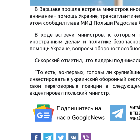
В Варшаве прошла встреча министров инос
внимание - помощь Украине, трансатлантиче
этом сообщил глава МИД Польши Радослав С
В ходе встречи министров, к которым 
иностранным делам и политике безопаснос
помощь Украине, вопросы обороноспособнос
Сикорский отметил, что лидеры поднимал
"То есть, во-первых, готовы ли крупнейш
инвестировать в украинский оборонный секто
свои переговорные позиции в следующем 
акцентировал польский министр.