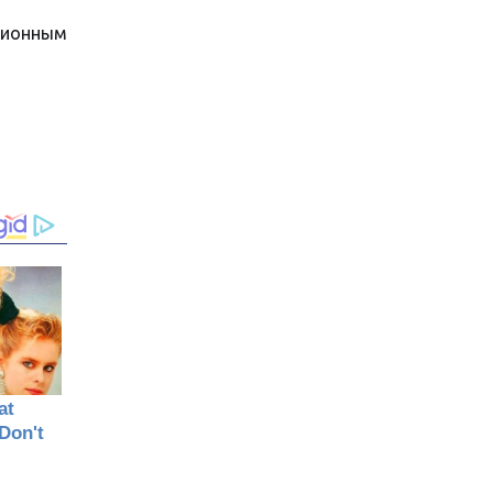
ционным