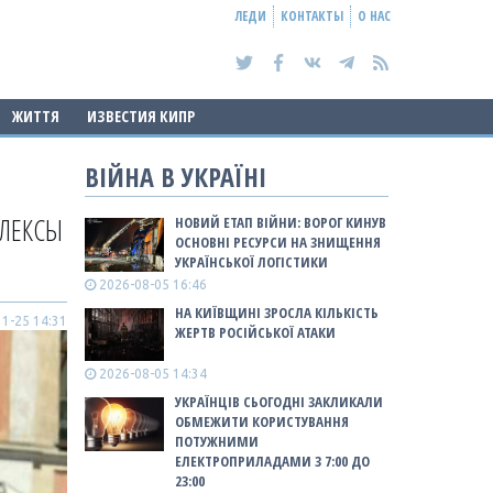
ЛЕДИ
КОНТАКТЫ
О НАС
ЖИТТЯ
ИЗВЕСТИЯ КИПР
ВІЙНА В УКРАЇНІ
ПЛЕКСЫ
НОВИЙ ЕТАП ВІЙНИ: ВОРОГ КИНУВ
ОСНОВНІ РЕСУРСИ НА ЗНИЩЕННЯ
УКРАЇНСЬКОЇ ЛОГІСТИКИ
2026-08-05 16:46
НА КИЇВЩИНІ ЗРОСЛА КІЛЬКІСТЬ
1-25 14:31
ЖЕРТВ РОСІЙСЬКОЇ АТАКИ
2026-08-05 14:34
УКРАЇНЦІВ СЬОГОДНІ ЗАКЛИКАЛИ
ОБМЕЖИТИ КОРИСТУВАННЯ
ПОТУЖНИМИ
ЕЛЕКТРОПРИЛАДАМИ З 7:00 ДО
23:00