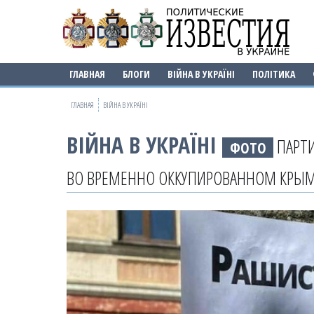
ГЛАВНАЯ
БЛОГИ
ВІЙНА В УКРАЇНІ
ПОЛІТИКА
ГЛАВНАЯ
ВІЙНА В УКРАЇНІ
ВІЙНА В УКРАЇНІ
ПАРТИ
ФОТО
ВО ВРЕМЕННО ОККУПИРОВАННОМ КРЫ