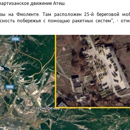
партизанское движение Атеш.
азы на Фиоленте. Там расположен 25-й береговой мо
сность побережья с помощью ракетных систем", - отм