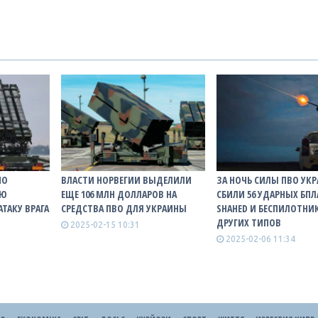
НО
ВЛАСТИ НОРВЕГИИ ВЫДЕЛИЛИ
ЗА НОЧЬ СИЛЫ ПВО УК
УЮ
ЕЩЕ 106 МЛН ДОЛЛАРОВ НА
СБИЛИ 56 УДАРНЫХ БПЛ
ТАКУ ВРАГА
СРЕДСТВА ПВО ДЛЯ УКРАИНЫ
SHAHED И БЕСПИЛОТНИ
ДРУГИХ ТИПОВ
2025-02-15 10:31
2025-02-06 11:34