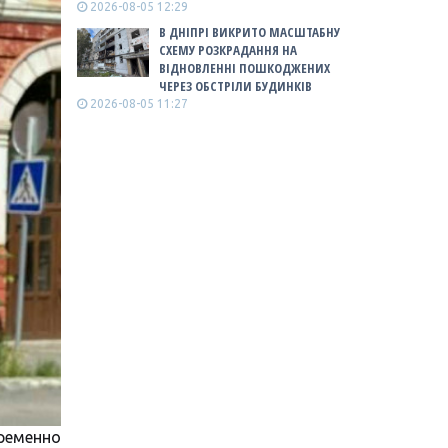
2026-08-05 12:29
В ДНІПРІ ВИКРИТО МАСШТАБНУ
СХЕМУ РОЗКРАДАННЯ НА
ВІДНОВЛЕННІ ПОШКОДЖЕНИХ
ЧЕРЕЗ ОБСТРІЛИ БУДИНКІВ
2026-08-05 11:27
еменно