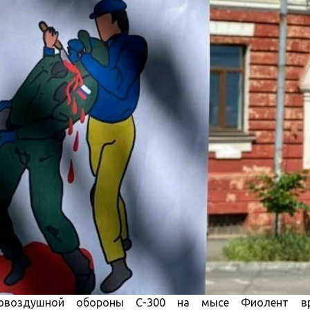
вовоздушной обороны С-300 на мысе Фиолент вр