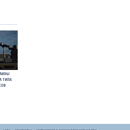
РАИНЫ
А ТИПА
КОВ