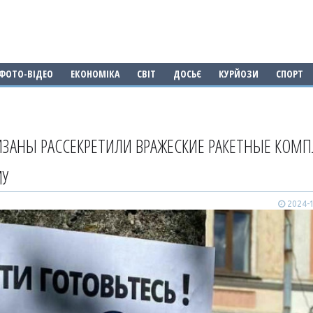
ФОТО-ВІДЕО
ЕКОНОМІКА
СВІТ
ДОСЬЄ
КУРЙОЗИ
СПОРТ
ЗАНЫ РАССЕКРЕТИЛИ ВРАЖЕСКИЕ РАКЕТНЫЕ КОМ
МУ
2024-1