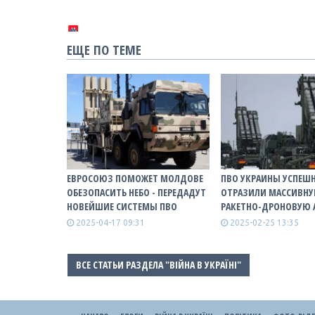
ЕЩЕ ПО ТЕМЕ
ЕВРОСОЮЗ ПОМОЖЕТ МОЛДОВЕ
ПВО УКРАИНЫ УСПЕШ
ОБЕЗОПАСИТЬ НЕБО - ПЕРЕДАДУТ
ОТРАЗИЛИ МАССИВН
НОВЕЙШИЕ СИСТЕМЫ ПВО
РАКЕТНО-ДРОНОВУЮ А
2025-04-17 09:31
2025-02-25 13:35
ВСЕ СТАТЬИ РАЗДЕЛА "ВІЙНА В УКРАЇНІ"