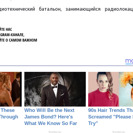
иотехнический батальон, занимающийся радиолока