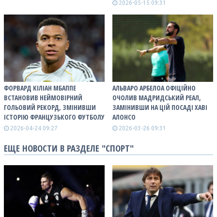
2026-05-15 09:31
ФОРВАРД КІЛІАН МБАППЕ
АЛЬВАРО АРБЕЛОА ОФІЦІЙНО
ВСТАНОВИВ НЕЙМОВІРНИЙ
ОЧОЛИВ МАДРИДСЬКИЙ РЕАЛ,
ГОЛЬОВИЙ РЕКОРД, ЗМІНИВШИ
ЗАМІНИВШИ НА ЦІЙ ПОСАДІ ХАВІ
ІСТОРІЮ ФРАНЦУЗЬКОГО ФУТБОЛУ
АЛОНСО
2026-04-24 09:27
2026-03-26 09:31
ЕЩЕ НОВОСТИ В РАЗДЕЛЕ "СПОРТ"