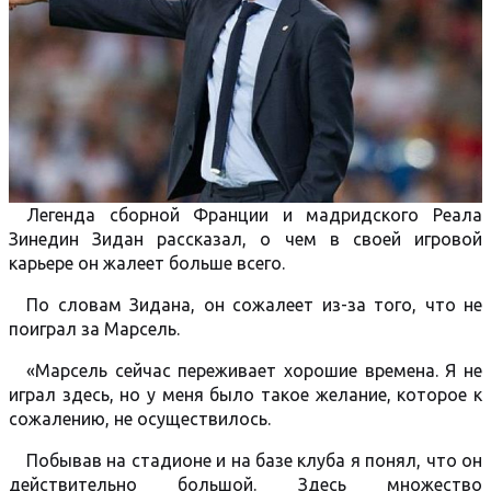
Легенда сборной Франции и мадридского Реала
Зинедин Зидан рассказал, о чем в своей игровой
карьере он жалеет больше всего.
По словам Зидана, он сожалеет из-за того, что не
поиграл за Марсель.
«Марсель сейчас переживает хорошие времена. Я не
играл здесь, но у меня было такое желание, которое к
сожалению, не осуществилось.
Побывав на стадионе и на базе клуба я понял, что он
действительно большой. Здесь множество