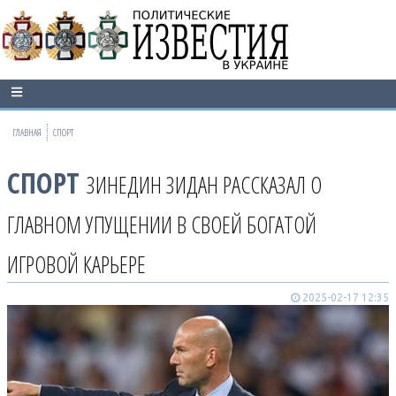
ГЛАВНАЯ
СПОРТ
СПОРТ
ЗИНЕДИН ЗИДАН РАССКАЗАЛ О
ГЛАВНОМ УПУЩЕНИИ В СВОЕЙ БОГАТОЙ
ИГРОВОЙ КАРЬЕРЕ
2025-02-17 12:35