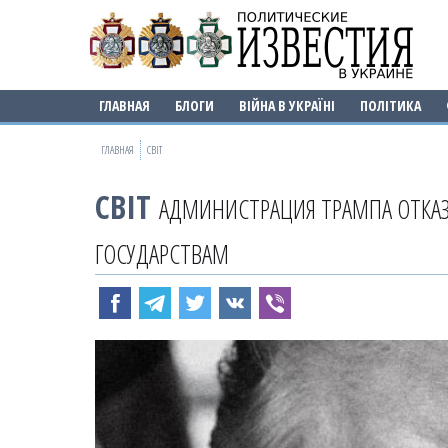
ГЛАВНАЯ
БЛОГИ
ВІЙНА В УКРАЇНІ
ПОЛІТИКА
ГЛАВНАЯ
СВІТ
СВІТ
АДМИНИСТРАЦИЯ ТРАМПА ОТКА
ГОСУДАРСТВАМ