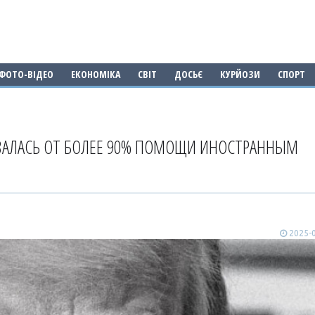
ФОТО-ВІДЕО
ЕКОНОМІКА
СВІТ
ДОСЬЄ
КУРЙОЗИ
СПОРТ
ЗАЛАСЬ ОТ БОЛЕЕ 90% ПОМОЩИ ИНОСТРАННЫМ
2025-0