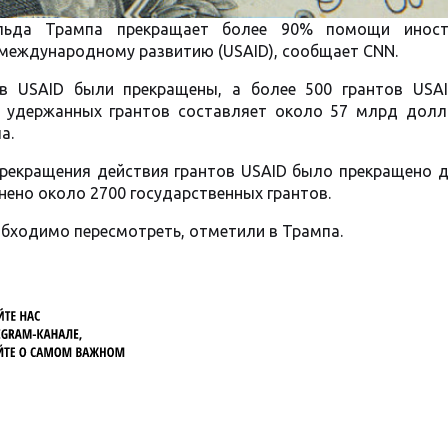
льда Трампа прекращает более 90% помощи инос
 международному развитию (USAID), сообщает CNN.
в USAID были прекращены, а более 500 грантов USA
 удержанных грантов составляет около 57 млрд долла
а.
прекращения действия грантов USAID было прекращено д
нено около 2700 государственных грантов.
обходимо пересмотреть, отметили в Трампа.