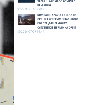
ЧЕРЕЗ ПІДВИЩЕНУ ДРОНОВУ
НЕБЕЗПЕКУ
2026-07-31 09:34
КОМПАНІЯ SPACEX ВИВЕЛА НА
ОРБІТУ ЕКСПЕРИМЕНТАЛЬНОГО
РОБОТА ДЛЯ РЕМОНТУ
СУПУТНИКІВ ПРЯМО НА ОРБІТІ
2026-07-29 16:44