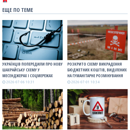
ЕЩЕ ПО ТЕМЕ
УКРАЇНЦІВ ПОПЕРЕДИЛИ ПРО НОВУ
РОЗКРИТО СХЕМУ ВИКРАДЕННЯ
ШАХРАЙСЬКУ СХЕМУ У
БЮДЖЕТНИХ КОШТІВ, ВИДІЛЕНИХ
МЕСЕНДЖЕРАХ І СОЦМЕРЕЖАХ
НА ГУМАНІТАРНЕ РОЗМІНУВАННЯ
2026-07-06 10:31
2026-07-01 10:34