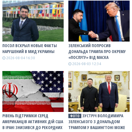
ПОСОЛ ВСКРЫЛ НОВЫЕ ФАКТЫ
ЗЕЛЕНСЬКИЙ ПОПРОСИВ
НАРУШЕНИЙ В МИД УКРАИНЫ
ДОНАЛЬДА ТРАМПА ПРО ОКРЕМУ
«ПОСЛУГУ» ВІД МАСКА
2026-08-04 16:30
2026-08-03 12:34
РІВЕНЬ ПІДТРИМКИ СЕРЕД
ЗУСТРІЧ ВОЛОДИМИРА
ФОТО
АМЕРИКАНЦІВ АКТИВНИХ ДІЙ США
ЗЕЛЕНСЬКОГО З ДОНАЛЬДОМ
В ІРАНІ ЗНИЗИВСЯ ДО РЕКОРДНИХ
ТРАМПОМ У ВАШИНГТОНІ МОЖЕ