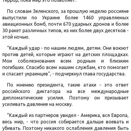
террор, пока мир это позволяет.
По словам Зеленского, за прошлую неделю россияне
выпустили по Украине более 1460 управляемых
авиационных бомб, почти 670 ударных дронов и более
30 ракет различных типов, из них более двух десятков -
этой ночью.
"Каждый удар - по нашим людям, детям. Они воюют
против детей, которые играют на детских площадках.
Мои соболезнования всем родным и близким
погибших. Спасибо всем нашим службам, кто помогает
и спасает украинцев", - подчеркнул глава государства.
По мнению президента, такие атаки - это ответ
российского диктатора на все международные
дипломатические усилия. Поэтому он призывает
усиливать давление на москву.
"Каждый из партнеров увидел - Америка, вся Европа,
весь мир, - что россия собирается дальше воевать и
убивать. Поэтому никакого ослабления давления быть