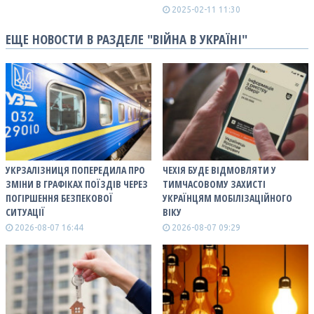
2025-02-11 11:30
ЕЩЕ НОВОСТИ В РАЗДЕЛЕ "ВІЙНА В УКРАЇНІ"
УКРЗАЛІЗНИЦЯ ПОПЕРЕДИЛА ПРО
ЧЕХІЯ БУДЕ ВІДМОВЛЯТИ У
ЗМІНИ В ГРАФІКАХ ПОЇЗДІВ ЧЕРЕЗ
ТИМЧАСОВОМУ ЗАХИСТІ
ПОГІРШЕННЯ БЕЗПЕКОВОЇ
УКРАЇНЦЯМ МОБІЛІЗАЦІЙНОГО
СИТУАЦІЇ
ВІКУ
2026-08-07 16:44
2026-08-07 09:29