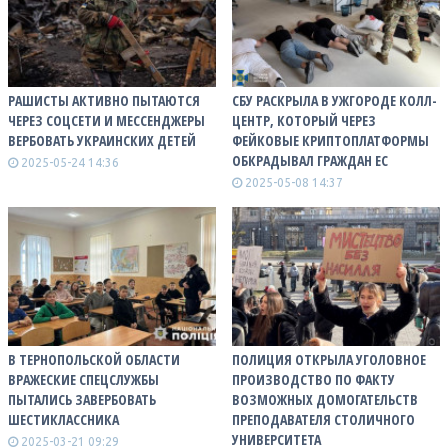
РАШИСТЫ АКТИВНО ПЫТАЮТСЯ
СБУ РАСКРЫЛА В УЖГОРОДЕ КОЛЛ-
ЧЕРЕЗ СОЦСЕТИ И МЕССЕНДЖЕРЫ
ЦЕНТР, КОТОРЫЙ ЧЕРЕЗ
ВЕРБОВАТЬ УКРАИНСКИХ ДЕТЕЙ
ФЕЙКОВЫЕ КРИПТОПЛАТФОРМЫ
ОБКРАДЫВАЛ ГРАЖДАН ЕС
2025-05-24 14:36
2025-05-08 14:37
В ТЕРНОПОЛЬСКОЙ ОБЛАСТИ
ПОЛИЦИЯ ОТКРЫЛА УГОЛОВНОЕ
ВРАЖЕСКИЕ СПЕЦСЛУЖБЫ
ПРОИЗВОДСТВО ПО ФАКТУ
ПЫТАЛИСЬ ЗАВЕРБОВАТЬ
ВОЗМОЖНЫХ ДОМОГАТЕЛЬСТВ
ШЕСТИКЛАССНИКА
ПРЕПОДАВАТЕЛЯ СТОЛИЧНОГО
УНИВЕРСИТЕТА
2025-03-21 09:29