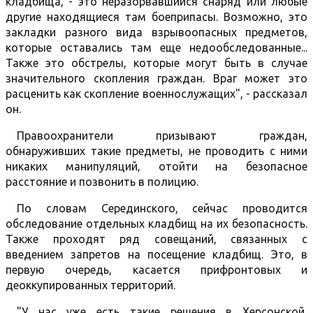
кладбища, - это неразорвавшийся снаряд или любые
другие находящиеся там боеприпасы. Возможно, это
закладки разного вида взрывоопасных предметов,
которые оставались там еще недообследованные...
Также это обстрелы, которые могут быть в случае
значительного скопления граждан. Враг может это
расценить как скопление военнослужащих", - рассказал
он.
Правоохранители призывают граждан,
обнаруживших такие предметы, не проводить с ними
никаких манипуляций, отойти на безопасное
расстояние и позвонить в полицию.
По словам Серединского, сейчас проводится
обследование отдельных кладбищ на их безопасность.
Также проходят ряд совещаний, связанных с
введением запретов на посещение кладбищ. Это, в
первую очередь, касается прифронтовых и
деоккупированных территорий.
"У нас уже есть такие решения в Херсонской,