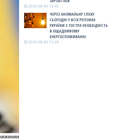
ЗАРОБІТКІВ
2026-08-06 16:45
ЧЕРЕЗ АНОМАЛЬНУ СПЕКУ
СЬОГОДНІ У ВСІХ РЕГІОНАХ
УКРАЇНИ Є ГОСТРА НЕОБХІДНІСТЬ
В ОЩАДЛИВОМУ
ЕНЕРГОСПОЖИВАННІ
2026-08-06 12:28
нижении