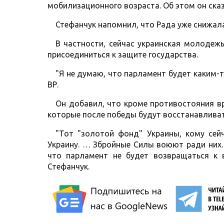
мобилизационного возраста. Об этом он ска
Стефанчук напомнил, что Рада уже снижала
В частности, сейчас украинская молодеж
присоединиться к защите государства.
"Я не думаю, что парламент будет каким-т
ВР.
Он добавил, что кроме противостояния вр
которые после победы будут восстанавливат
"Тот "золотой фонд" Украины, кому сей
Украину. … Збройные Силы воюют ради них.
что парламент не будет возвращаться к 
Стефанчук.