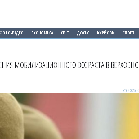
ФОТО-ВІДЕО
ЕКОНОМІКА
СВІТ
ДОСЬЄ
КУРЙОЗИ
СПОРТ
ЕНИЯ МОБИЛИЗАЦИОННОГО ВОЗРАСТА В ВЕРХОВНО
2025-0