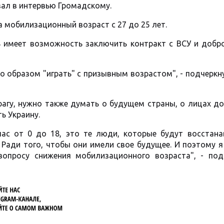
зал в интервью Громадскому.
 мобилизационный возраст с 27 до 25 лет.
ь имеет возможность заключить контракт с ВСУ и добр
о образом "играть" с призывным возрастом", - подчеркн
агу, нужно также думать о будущем страны, о лицах до
ь Украину.
час от 0 до 18, это те люди, которые будут восстана
 Ради того, чтобы они имели свое будущее. И поэтому 
вопросу снижения мобилизационного возраста", - по