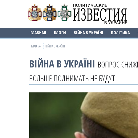
ГЛАВНАЯ
БЛОГИ
ВІЙНА В УКРАЇНІ
ПОЛІТИКА
ГЛАВНАЯ
ВІЙНА В УКРАЇНІ
ВІЙНА В УКРАЇНІ
ВОПРОС СНИЖ
БОЛЬШЕ ПОДНИМАТЬ НЕ БУДУТ