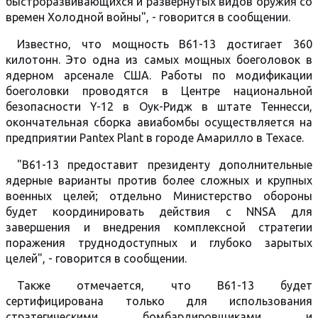
быстроразвивающихся и развернутых видов оружия со
времен Холодной войны", - говорится в сообщении.
Известно, что мощность В61-13 достигает 360
килотонн. Это одна из самых мощных боеголовок в
ядерном арсенале США. Работы по модификации
боеголовки проводятся в Центре национальной
безопасности Y-12 в Оук-Ридж в штате Теннесси,
окончательная сборка авиабомбы осуществляется на
предприятии Pantex Plant в городе Амарилло в Техасе.
"B61-13 предоставит президенту дополнительные
ядерные варианты против более сложных и крупных
военных целей; отдельно Министерство обороны
будет координировать действия с NNSA для
завершения и внедрения комплексной стратегии
поражения труднодоступных и глубоко зарытых
целей", - говорится в сообщении.
Также отмечается, что B61-13 будет
сертифицирована только для использования
стратегическими бомбардировщиками и