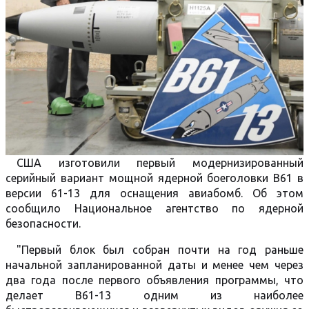
США изготовили первый модернизированный
серийный вариант мощной ядерной боеголовки В61 в
версии 61-13 для оснащения авиабомб. Об этом
сообщило Национальное агентство по ядерной
безопасности.
"Первый блок был собран почти на год раньше
начальной запланированной даты и менее чем через
два года после первого объявления программы, что
делает B61-13 одним из наиболее