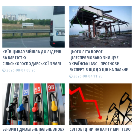
КИЇВЩИНА УВІЙШЛА ДО ЛІДЕРІВ
ЦЬОГО ЛІТА ВОРОГ
ЗА ВАРТІСТЮ
ЦІЛЕСПРЯМОВАНО ЗНИЩУЄ
СІЛЬСЬКОГОСПОДАРСЬКОЇ ЗЕМЛІ
УКРАЇНСЬКІ АЗС - ПРОГНОЗИ
ЕКСПЕРТІВ ЩОДО ЦІН НА ПАЛЬНЕ
2026-08-07 08:26
2026-08-04 11:28
БЕНЗИН І ДИЗЕЛЬНЕ ПАЛЬНЕ ЗНОВУ
СВІТОВІ ЦІНИ НА НАФТУ МИТТЄВО