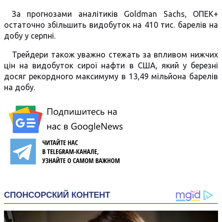
За прогнозами аналітиків Goldman Sachs, ОПЕК+
остаточно збільшить видобуток на 410 тис. барелів на
добу у серпні.
Трейдери також уважно стежать за впливом нижчих
цін на видобуток сирої нафти в США, який у березні
досяг рекордного максимуму в 13,49 мільйона барелів
на добу.