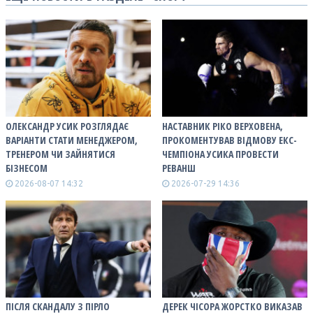
ОЛЕКСАНДР УСИК РОЗГЛЯДАЄ
НАСТАВНИК РІКО ВЕРХОВЕНА,
ВАРІАНТИ СТАТИ МЕНЕДЖЕРОМ,
ПРОКОМЕНТУВАВ ВІДМОВУ ЕКС-
ТРЕНЕРОМ ЧИ ЗАЙНЯТИСЯ
ЧЕМПІОНА УСИКА ПРОВЕСТИ
БІЗНЕСОМ
РЕВАНШ
2026-08-07 14:32
2026-07-29 14:36
ПІСЛЯ СКАНДАЛУ З ПІРЛО
ДЕРЕК ЧІСОРА ЖОРСТКО ВИКАЗАВ