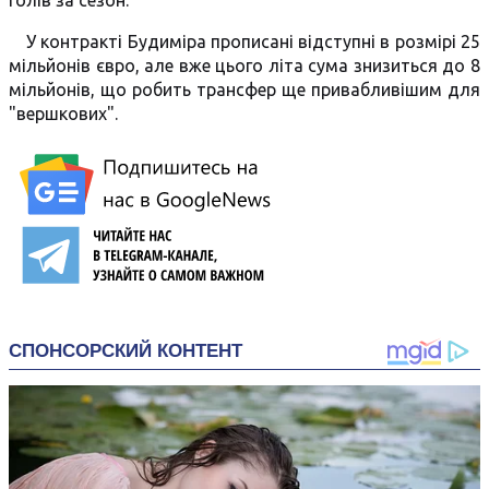
голів за сезон.
У контракті Будиміра прописані відступні в розмірі 25
мільйонів євро, але вже цього літа сума знизиться до 8
мільйонів, що робить трансфер ще привабливішим для
"вершкових".