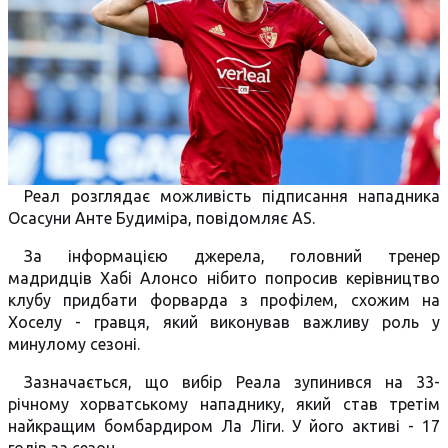
Реал розглядає можливість підписання нападника
Осасуни Анте Будиміра, повідомляє AS.
За інформацією джерела, головний тренер
мадридців Хабі Алонсо нібито попросив керівництво
клубу придбати форварда з профілем, схожим на
Хоселу - гравця, який виконував важливу роль у
минулому сезоні.
Зазначається, що вибір Реала зупинився на 33-
річному хорватському нападнику, який став третім
найкращим бомбардиром Ла Ліги. У його активі - 17