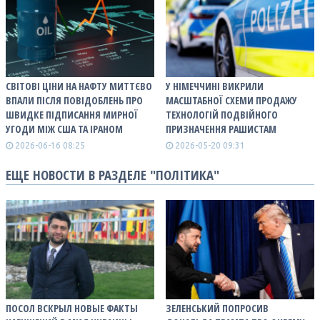
СВІТОВІ ЦІНИ НА НАФТУ МИТТЄВО
У НІМЕЧЧИНІ ВИКРИЛИ
ВПАЛИ ПІСЛЯ ПОВІДОБЛЕНЬ ПРО
МАСШТАБНОЇ СХЕМИ ПРОДАЖУ
ШВИДКЕ ПІДПИСАННЯ МИРНОЇ
ТЕХНОЛОГІЙ ПОДВІЙНОГО
УГОДИ МІЖ США ТА ІРАНОМ
ПРИЗНАЧЕННЯ РАШИСТАМ
2026-06-16 08:25
2026-05-20 09:31
ЕЩЕ НОВОСТИ В РАЗДЕЛЕ "ПОЛІТИКА"
ПОСОЛ ВСКРЫЛ НОВЫЕ ФАКТЫ
ЗЕЛЕНСЬКИЙ ПОПРОСИВ