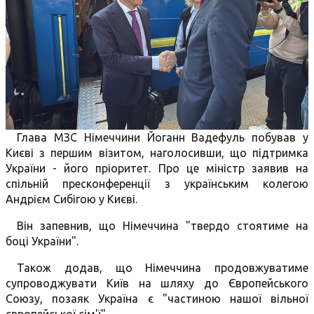
Глава МЗС Німеччини Йоганн Вадефуль побував у
Києві з першим візитом, наголосивши, що підтримка
України - його пріоритет. Про це міністр заявив на
спільній пресконференції з українським колегою
Андрієм Сибігою у Києві.
Він запевнив, що Німеччина "твердо стоятиме на
боці України".
Також додав, що Німеччина продовжуватиме
супроводжувати Київ на шляху до Європейського
Союзу, позаяк Україна є "частиною нашої вільної