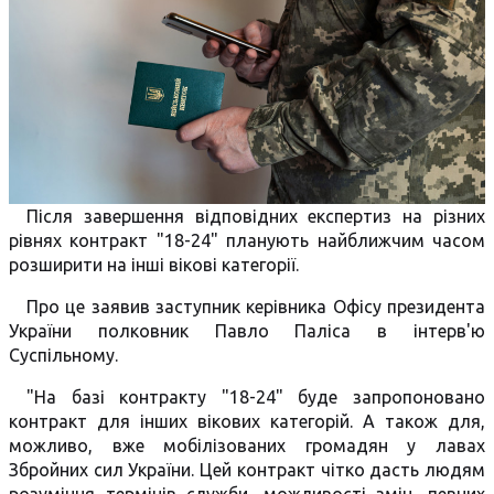
Після завершення відповідних експертиз на різних
рівнях контракт "18-24" планують найближчим часом
розширити на інші вікові категорії.
Про це заявив заступник керівника Офісу президента
України полковник Павло Паліса в інтерв'ю
Суспільному.
"На базі контракту "18-24" буде запропоновано
контракт для інших вікових категорій. А також для,
можливо, вже мобілізованих громадян у лавах
Збройних сил України. Цей контракт чітко дасть людям