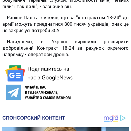
розуміння термінів служби, можливості змін, певних
пільг і так далі", - зазначив він.
Раніше Паліса заявляв, що за "контрактом 18-24" до
армії можуть приєднатися 800 тисяч українців, онак це
не закриє усі потреби ЗСУ.
Нагадаємо, в Україні вирішили розширити
добровільний Контракт 18-24 за рахунок окремого
напрямку - оператори дронів.