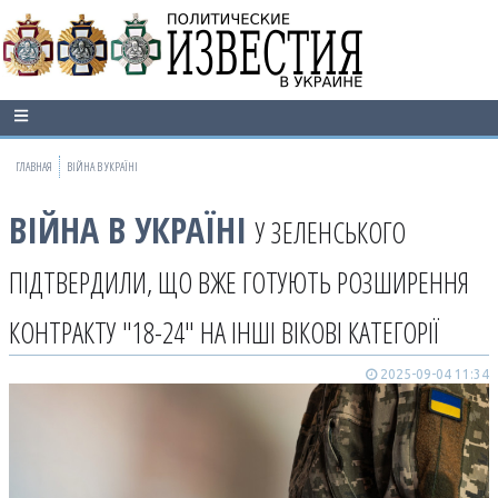
ГЛАВНАЯ
ВІЙНА В УКРАЇНІ
ВІЙНА В УКРАЇНІ
У ЗЕЛЕНСЬКОГО
ПІДТВЕРДИЛИ, ЩО ВЖЕ ГОТУЮТЬ РОЗШИРЕННЯ
КОНТРАКТУ "18-24" НА ІНШІ ВІКОВІ КАТЕГОРІЇ
2025-09-04 11:34