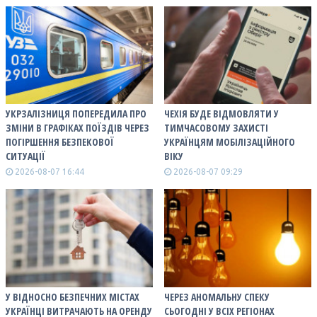
УКРЗАЛІЗНИЦЯ ПОПЕРЕДИЛА ПРО
ЧЕХІЯ БУДЕ ВІДМОВЛЯТИ У
ЗМІНИ В ГРАФІКАХ ПОЇЗДІВ ЧЕРЕЗ
ТИМЧАСОВОМУ ЗАХИСТІ
ПОГІРШЕННЯ БЕЗПЕКОВОЇ
УКРАЇНЦЯМ МОБІЛІЗАЦІЙНОГО
СИТУАЦІЇ
ВІКУ
2026-08-07 16:44
2026-08-07 09:29
У ВІДНОСНО БЕЗПЕЧНИХ МІСТАХ
ЧЕРЕЗ АНОМАЛЬНУ СПЕКУ
УКРАЇНЦІ ВИТРАЧАЮТЬ НА ОРЕНДУ
СЬОГОДНІ У ВСІХ РЕГІОНАХ