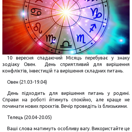
10 вересня спадаючий Місяць перебуває у знаку
зодіаку Овен. День сприятливий для вирішення
конфліктів, інвестицій та вирішення складних питань.
Овен (21.03-19.04)
День підходить для вирішення питань у родині.
Справи на роботі йтимуть спокійно, але краще не
починати нових проєктів. Вечір проведіть із близькими.
Телець (20.04-20.05)
Ваші слова матимуть особливу вагу. Використайте це