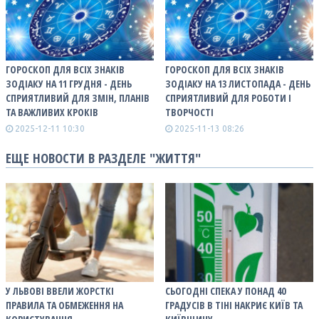
ГОРОСКОП ДЛЯ ВСІХ ЗНАКІВ
ГОРОСКОП ДЛЯ ВСІХ ЗНАКІВ
ЗОДІАКУ НА 11 ГРУДНЯ - ДЕНЬ
ЗОДІАКУ НА 13 ЛИСТОПАДА - ДЕНЬ
СПРИЯТЛИВИЙ ДЛЯ ЗМІН, ПЛАНІВ
СПРИЯТЛИВИЙ ДЛЯ РОБОТИ І
ТА ВАЖЛИВИХ КРОКІВ
ТВОРЧОСТІ
2025-12-11 10:30
2025-11-13 08:26
ЕЩЕ НОВОСТИ В РАЗДЕЛЕ "ЖИТТЯ"
У ЛЬВОВІ ВВЕЛИ ЖОРСТКІ
СЬОГОДНІ СПЕКА У ПОНАД 40
ПРАВИЛА ТА ОБМЕЖЕННЯ НА
ГРАДУСІВ В ТІНІ НАКРИЄ КИЇВ ТА