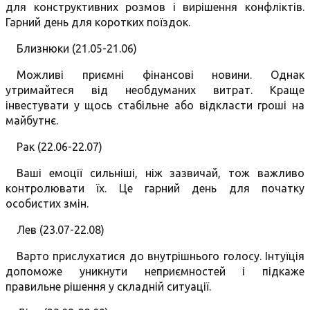
для конструктивних розмов і вирішення конфліктів.
Гарний день для коротких поїздок.
Близнюки (21.05-21.06)
Можливі приємні фінансові новини. Однак
утримайтеся від необдуманих витрат. Краще
інвестувати у щось стабільне або відкласти гроші на
майбутнє.
Рак (22.06-22.07)
Ваші емоції сильніші, ніж зазвичай, тож важливо
контролювати їх. Це гарний день для початку
особистих змін.
Лев (23.07-22.08)
Варто прислухатися до внутрішнього голосу. Інтуїція
допоможе уникнути неприємностей і підкаже
правильне рішення у складній ситуації.