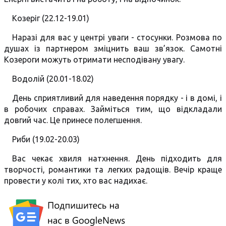
Козеріг (22.12-19.01)
Наразі для вас у центрі уваги - стосунки. Розмова по
душах із партнером зміцнить ваш зв’язок. Самотні
Козероги можуть отримати несподівану увагу.
Водолій (20.01-18.02)
День сприятливий для наведення порядку - і в домі, і
в робочих справах. Займіться тим, що відкладали
довгий час. Це принесе полегшення.
Риби (19.02-20.03)
Вас чекає хвиля натхнення. День підходить для
творчості, романтики та легких радощів. Вечір краще
провести у колі тих, хто вас надихає.