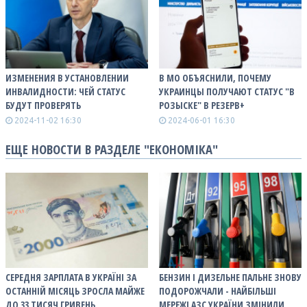
ИЗМЕНЕНИЯ В УСТАНОВЛЕНИИ
В МО ОБЪЯСНИЛИ, ПОЧЕМУ
ИНВАЛИДНОСТИ: ЧЕЙ СТАТУС
УКРАИНЦЫ ПОЛУЧАЮТ СТАТУС "В
БУДУТ ПРОВЕРЯТЬ
РОЗЫСКЕ" В РЕЗЕРВ+
2024-11-02 16:30
2024-06-01 16:30
ЕЩЕ НОВОСТИ В РАЗДЕЛЕ "ЕКОНОМІКА"
СЕРЕДНЯ ЗАРПЛАТА В УКРАЇНІ ЗА
БЕНЗИН І ДИЗЕЛЬНЕ ПАЛЬНЕ ЗНОВУ
ОСТАННІЙ МІСЯЦЬ ЗРОСЛА МАЙЖЕ
ПОДОРОЖЧАЛИ - НАЙБІЛЬШІ
ДО 33 ТИСЯЧ ГРИВЕНЬ
МЕРЕЖІ АЗС УКРАЇНИ ЗМІНИЛИ