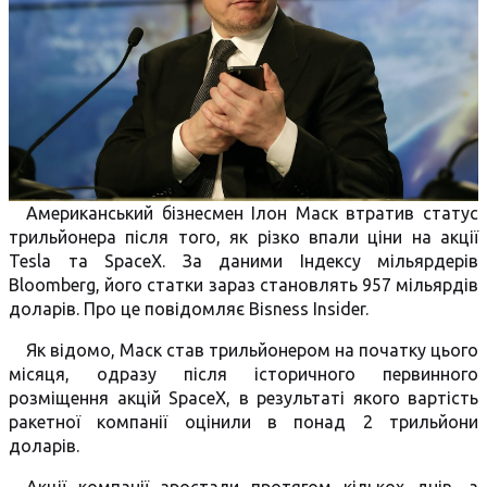
Американський бізнесмен Ілон Маск втратив статус
трильйонера після того, як різко впали ціни на акції
Tesla та SpaceX. За даними Індексу мільярдерів
Bloomberg, його статки зараз становлять 957 мільярдів
доларів. Про це повідомляє Bіsness Insider.
Як відомо, Маск став трильйонером на початку цього
місяця, одразу після історичного первинного
розміщення акцій SpaceX, в результаті якого вартість
ракетної компанії оцінили в понад 2 трильйони
доларів.