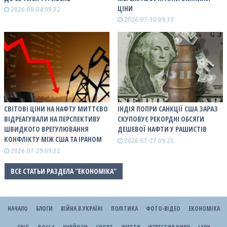
ЦІНИ
2026-08-04 09:32
2026-07-30 09:33
СВІТОВІ ЦІНИ НА НАФТУ МИТТЄВО
ІНДІЯ ПОПРИ САНКЦІЇ США ЗАРАЗ
ВІДРЕАГУВАЛИ НА ПЕРСПЕКТИВУ
СКУПОВУЄ РЕКОРДНІ ОБСЯГИ
ШВИДКОГО ВРЕГУЛЮВАННЯ
ДЕШЕВОЇ НАФТИ У РАШИСТІВ
КОНФЛІКТУ МІЖ США ТА ІРАНОМ
2026-07-27 09:25
2026-07-29 09:32
ВСЕ СТАТЬИ РАЗДЕЛА "ЕКОНОМІКА"
НАЧАЛО
БЛОГИ
ВІЙНА В УКРАЇНІ
ПОЛІТИКА
ФОТО-ВІДЕО
ЕКОНОМІКА