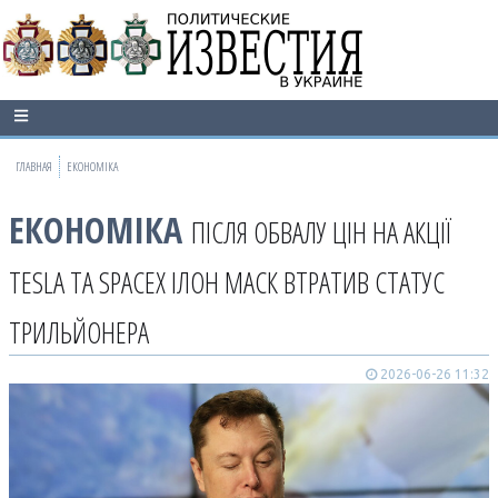
ГЛАВНАЯ
ЕКОНОМІКА
ЕКОНОМІКА
ПІСЛЯ ОБВАЛУ ЦІН НА АКЦІЇ
TESLA ТА SPACEX ІЛОН МАСК ВТРАТИВ СТАТУС
ТРИЛЬЙОНЕРА
2026-06-26 11:32