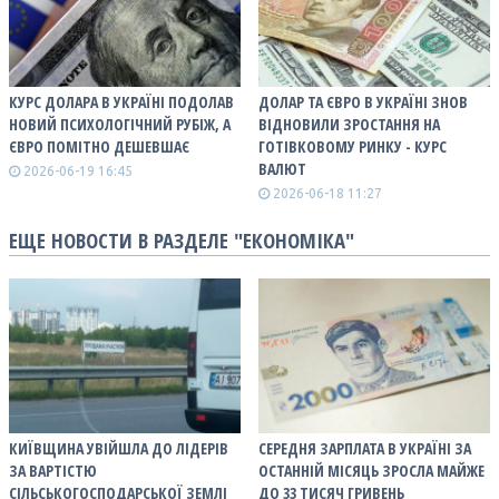
КУРС ДОЛАРА В УКРАЇНІ ПОДОЛАВ
ДОЛАР ТА ЄВРО В УКРАЇНІ ЗНОВ
НОВИЙ ПСИХОЛОГІЧНИЙ РУБІЖ, А
ВІДНОВИЛИ ЗРОСТАННЯ НА
ЄВРО ПОМІТНО ДЕШЕВШАЄ
ГОТІВКОВОМУ РИНКУ - КУРС
ВАЛЮТ
2026-06-19 16:45
2026-06-18 11:27
ЕЩЕ НОВОСТИ В РАЗДЕЛЕ "ЕКОНОМІКА"
КИЇВЩИНА УВІЙШЛА ДО ЛІДЕРІВ
СЕРЕДНЯ ЗАРПЛАТА В УКРАЇНІ ЗА
ЗА ВАРТІСТЮ
ОСТАННІЙ МІСЯЦЬ ЗРОСЛА МАЙЖЕ
СІЛЬСЬКОГОСПОДАРСЬКОЇ ЗЕМЛІ
ДО 33 ТИСЯЧ ГРИВЕНЬ