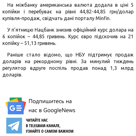
На міжбанку американська валюта додала в ціні 5
копійки і перебуває на рівні 44,82-44,85 грн/долар
купівля-продаж, свідчать дані порталу Minfin.
У п’ятницю Нацбанк знизив офіційний курс долара на
6 копійок – 44,85 гривень. Курс євро підскочив на 21
копійку – 51,13 гривень.
Раніше стало відомо, що НБУ підтримує продаж
доларів на рекордному рівні. За минулий тиждень
регулятор вдруге поспіль продав понад 1,3 млрд
доларів.