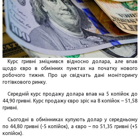
Курс гривні зміцнився відносно долара, але впав
щодо євро в обмінних пунктах на початку нового
робочого тижня. Про це свідчать дані моніторингу
готівкового ринку.
Середній курс продажу долара впав на 5 копійок до
44,90 гривні. Курс продажу євро зріс на 8 копійок – 51,58
гривні.
Сьогодні в обмінниках купують долар у середньому
по 44,80 гривні (-5 копійок), а євро – по 51,35 гривні (+5
копійок).