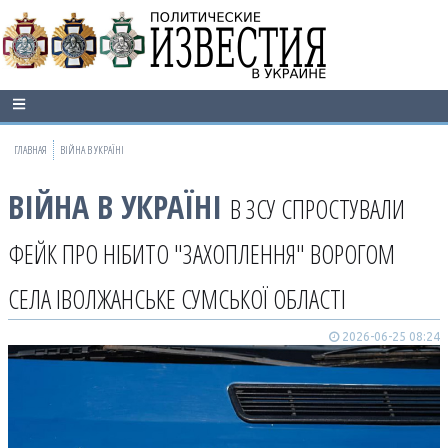
ГЛАВНАЯ
ВІЙНА В УКРАЇНІ
ВІЙНА В УКРАЇНІ
В ЗСУ СПРОСТУВАЛИ
ФЕЙК ПРО НІБИТО "ЗАХОПЛЕННЯ" ВОРОГОМ
СЕЛА ІВОЛЖАНСЬКЕ СУМСЬКОЇ ОБЛАСТІ
2026-06-25 08:24