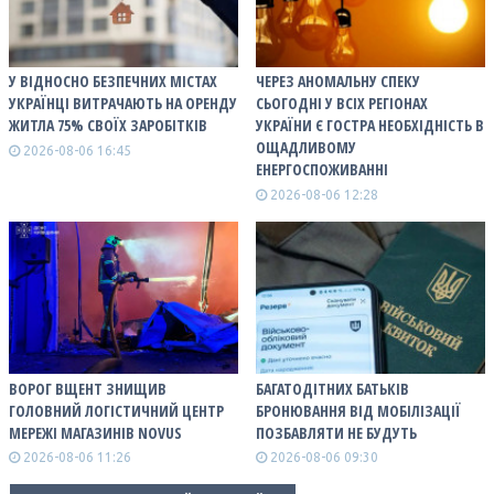
У ВІДНОСНО БЕЗПЕЧНИХ МІСТАХ
ЧЕРЕЗ АНОМАЛЬНУ СПЕКУ
УКРАЇНЦІ ВИТРАЧАЮТЬ НА ОРЕНДУ
СЬОГОДНІ У ВСІХ РЕГІОНАХ
ЖИТЛА 75% СВОЇХ ЗАРОБІТКІВ
УКРАЇНИ Є ГОСТРА НЕОБХІДНІСТЬ В
ОЩАДЛИВОМУ
2026-08-06 16:45
ЕНЕРГОСПОЖИВАННІ
2026-08-06 12:28
ВОРОГ ВЩЕНТ ЗНИЩИВ
БАГАТОДІТНИХ БАТЬКІВ
ГОЛОВНИЙ ЛОГІСТИЧНИЙ ЦЕНТР
БРОНЮВАННЯ ВІД МОБІЛІЗАЦІЇ
МЕРЕЖІ МАГАЗИНІВ NOVUS
ПОЗБАВЛЯТИ НЕ БУДУТЬ
2026-08-06 11:26
2026-08-06 09:30