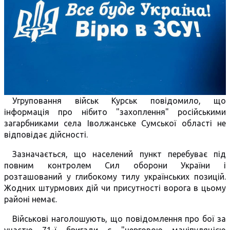
Угруповання військ Курськ повідомило, що
інформація про нібито "захоплення" російськими
загарбниками села Іволжанське Сумської області не
відповідає дійсності.
Зазначається, що населений пункт перебуває під
повним контролем Сил оборони України і
розташований у глибокому тилу українських позицій.
Жодних штурмових дій чи присутності ворога в цьому
районі немає.
Військові наголошують, що повідомлення про бої за