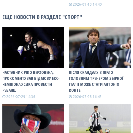
2026-01-10 14:40
ЕЩЕ НОВОСТИ В РАЗДЕЛЕ "СПОРТ"
НАСТАВНИК РІКО ВЕРХОВЕНА,
ПІСЛЯ СКАНДАЛУ З ПІРЛО
ПРОКОМЕНТУВАВ ВІДМОВУ ЕКС-
ГОЛОВНИМ ТРЕНЕРОМ ЗБІРНОЇ
ЧЕМПІОНА УСИКА ПРОВЕСТИ
ІТАЛІЇ МОЖЕ СТАТИ АНТОНІО
РЕВАНШ
КОНТЕ
2026-07-29 14:36
2026-07-28 16:43