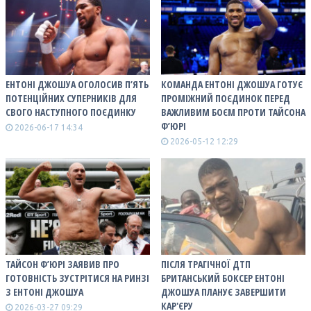
ЕНТОНІ ДЖОШУА ОГОЛОСИВ П’ЯТЬ
КОМАНДА ЕНТОНІ ДЖОШУА ГОТУЄ
ПОТЕНЦІЙНИХ СУПЕРНИКІВ ДЛЯ
ПРОМІЖНИЙ ПОЄДИНОК ПЕРЕД
СВОГО НАСТУПНОГО ПОЄДИНКУ
ВАЖЛИВИМ БОЄМ ПРОТИ ТАЙСОНА
Ф’ЮРІ
2026-06-17 14:34
2026-05-12 12:29
ТАЙСОН Ф’ЮРІ ЗАЯВИВ ПРО
ПІСЛЯ ТРАГІЧНОЇ ДТП
ГОТОВНІСТЬ ЗУСТРІТИСЯ НА РИНЗІ
БРИТАНСЬКИЙ БОКСЕР ЕНТОНІ
З ЕНТОНІ ДЖОШУА
ДЖОШУА ПЛАНУЄ ЗАВЕРШИТИ
КАР'ЄРУ
2026-03-27 09:29