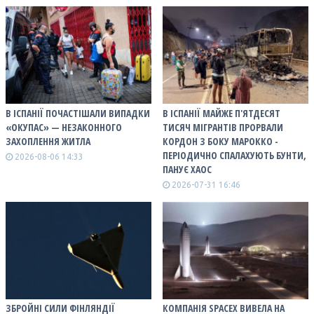
В ІСПАНІЇ ПОЧАСТІШАЛИ ВИПАДКИ
В ІСПАНІЇ МАЙЖЕ П'ЯТДЕСЯТ
«ОКУПАС» — НЕЗАКОННОГО
ТИСЯЧ МІГРАНТІВ ПРОРВАЛИ
ЗАХОПЛЕННЯ ЖИТЛА
КОРДОН З БОКУ МАРОККО -
ПЕРІОДИЧНО СПАЛАХУЮТЬ БУНТИ,
2026-08-06 14:33
ПАНУЄ ХАОС
2026-07-31 16:46
ЗБРОЙНІ СИЛИ ФІНЛЯНДІЇ
КОМПАНІЯ SPACEX ВИВЕЛА НА