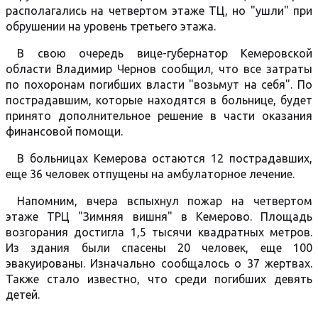
располагались на четвертом этаже ТЦ, но "ушли" при
обрушении на уровень третьего этажа.
В свою очередь вице-губернатор Кемеровской
области Владимир Чернов сообщил, что все затраты
по похоронам погибших власти "возьмут на себя". По
пострадавшим, которые находятся в больнице, будет
принято дополнительное решение в части оказания
финансовой помощи.
В больницах Кемерова остаются 12 пострадавших,
еще 36 человек отпущены на амбулаторное лечение.
Напомним, вчера вспыхнул пожар на четвертом
этаже ТРЦ "Зимняя вишня" в Кемерово. Площадь
возгорания достигла 1,5 тысячи квадратных метров.
Из здания были спасены 20 человек, еще 100
эвакуированы. Изначально сообщалось о 37 жертвах.
Также стало известно, что среди погибших девять
детей.