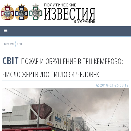
ГЛАВНАЯ
СВІТ
СВІТ
ПОЖАР И ОБРУШЕНИЕ В ТРЦ КЕМЕРОВО:
ЧИСЛО ЖЕРТВ ДОСТИГЛО 64 ЧЕЛОВЕК
2018-03-26 09:12