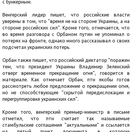
с бункерным.
Венгерский лидер пишет, что российские власти
уверены в том, что "время не на стороне Украины, а на
стороне российских сил". Кроме того, отмечается, что
во время разговора с Орбаном путин не упоминал о
потерях на фронте, однако много рассказывал о своих
подсчетах украинских потерь.
Орбан также пишет, что российский диктатор "поражен
тем, что президент Украины Владимир Зеленский
отверг временное прекращение огня", говорится в
материале. Как отмечает Орбан, птн якобы готов
рассмотреть любое предложение о прекращении огня,
но не способствующее "скрытой передислокации и
перегруппировке украинских сил".
Кроме того, венгерский премьер-министр в письме
отметил, что птн считает так называемые
стамбульские соглашения "актуальными" и ссылается
на пятый пункт документа, в котором