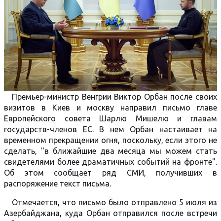
Премьер-министр Венгрии Виктор Орбан после своих
визитов в Киев и москву направил письмо главе
Европейского совета Шарлю Мишелю и главам
государств-членов ЕС. В нем Орбан настаивает на
временном прекращении огня, поскольку, если этого не
сделать, "в ближайшие два месяца мы можем стать
свидетелями более драматичных событий на фронте".
Об этом сообщает ряд СМИ, получивших в
распоряжение текст письма.
Отмечается, что письмо было отправлено 5 июля из
Азербайджана, куда Орбан отправился после встречи