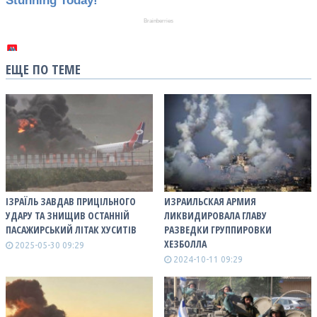
ЕЩЕ ПО ТЕМЕ
ІЗРАЇЛЬ ЗАВДАВ ПРИЦІЛЬНОГО
ИЗРАИЛЬСКАЯ АРМИЯ
УДАРУ ТА ЗНИЩИВ ОСТАННІЙ
ЛИКВИДИРОВАЛА ГЛАВУ
ПАСАЖИРСЬКИЙ ЛІТАК ХУСИТІВ
РАЗВЕДКИ ГРУППИРОВКИ
ХЕЗБОЛЛА
2025-05-30 09:29
2024-10-11 09:29