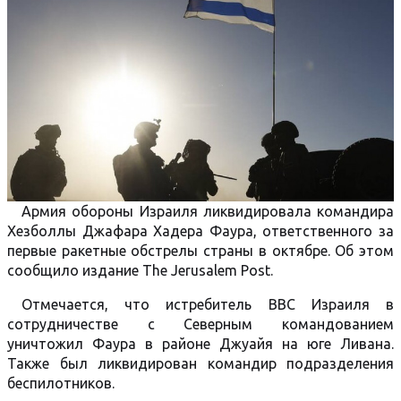
Армия обороны Израиля ликвидировала командира
Хезболлы Джафара Хадера Фаура, ответственного за
первые ракетные обстрелы страны в октябре. Об этом
сообщило издание The Jerusalem Post.
Отмечается, что истребитель ВВС Израиля в
сотрудничестве с Северным командованием
уничтожил Фаура в районе Джуайя на юге Ливана.
Также был ликвидирован командир подразделения
беспилотников.