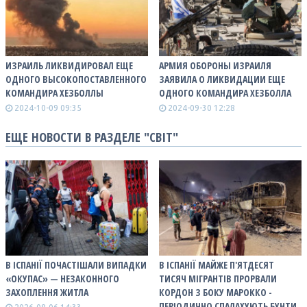
ИЗРАИЛЬ ЛИКВИДИРОВАЛ ЕЩЕ
АРМИЯ ОБОРОНЫ ИЗРАИЛЯ
ОДНОГО ВЫСОКОПОСТАВЛЕННОГО
ЗАЯВИЛА О ЛИКВИДАЦИИ ЕЩЕ
КОМАНДИРА ХЕЗБОЛЛЫ
ОДНОГО КОМАНДИРА ХЕЗБОЛЛА
2024-10-09 09:35
2024-09-30 12:28
ЕЩЕ НОВОСТИ В РАЗДЕЛЕ "СВІТ"
В ІСПАНІЇ ПОЧАСТІШАЛИ ВИПАДКИ
В ІСПАНІЇ МАЙЖЕ П'ЯТДЕСЯТ
«ОКУПАС» — НЕЗАКОННОГО
ТИСЯЧ МІГРАНТІВ ПРОРВАЛИ
ЗАХОПЛЕННЯ ЖИТЛА
КОРДОН З БОКУ МАРОККО -
ПЕРІОДИЧНО СПАЛАХУЮТЬ БУНТИ,