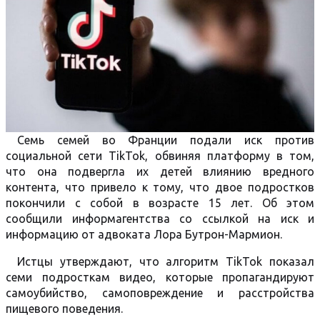
Семь семей во Франции подали иск против
социальной сети TikTok, обвиняя платформу в том,
что она подвергла их детей влиянию вредного
контента, что привело к тому, что двое подростков
покончили с собой в возрасте 15 лет. Об этом
сообщили информагентства со ссылкой на иск и
информацию от адвоката Лора Бутрон-Мармион.
Истцы утверждают, что алгоритм TikTok показал
семи подросткам видео, которые пропагандируют
самоубийство, самоповреждение и расстройства
пищевого поведения.