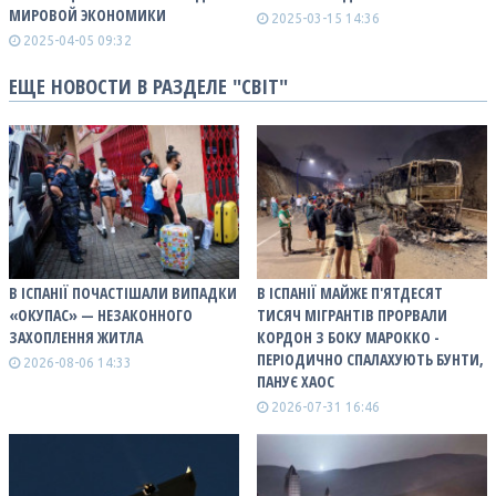
МИРОВОЙ ЭКОНОМИКИ
2025-03-15 14:36
2025-04-05 09:32
ЕЩЕ НОВОСТИ В РАЗДЕЛЕ "СВІТ"
В ІСПАНІЇ ПОЧАСТІШАЛИ ВИПАДКИ
В ІСПАНІЇ МАЙЖЕ П'ЯТДЕСЯТ
«ОКУПАС» — НЕЗАКОННОГО
ТИСЯЧ МІГРАНТІВ ПРОРВАЛИ
ЗАХОПЛЕННЯ ЖИТЛА
КОРДОН З БОКУ МАРОККО -
ПЕРІОДИЧНО СПАЛАХУЮТЬ БУНТИ,
2026-08-06 14:33
ПАНУЄ ХАОС
2026-07-31 16:46