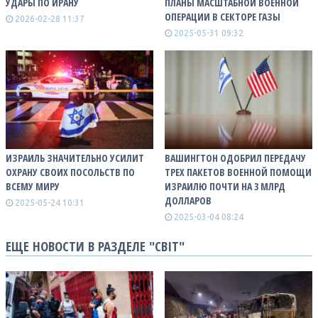
УДАРЫ ПО ИРАНУ
ПЛАНЫ МАСШТАБНОЙ ВОЕННОЙ
ОПЕРАЦИИ В СЕКТОРЕ ГАЗЫ
2026-02-28 11:37
2025-05-31 09:32
ИЗРАИЛЬ ЗНАЧИТЕЛЬНО УСИЛИТ
ВАШИНГТОН ОДОБРИЛ ПЕРЕДАЧУ
ОХРАНУ СВОИХ ПОСОЛЬСТВ ПО
ТРЕХ ПАКЕТОВ ВОЕННОЙ ПОМОЩИ
ВСЕМУ МИРУ
ИЗРАИЛЮ ПОЧТИ НА 3 МЛРД
ДОЛЛАРОВ
2025-05-24 10:31
2025-03-04 08:24
ЕЩЕ НОВОСТИ В РАЗДЕЛЕ "СВІТ"