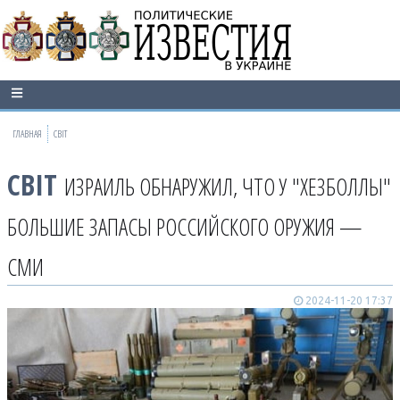
ГЛАВНАЯ
СВІТ
СВІТ
ИЗРАИЛЬ ОБНАРУЖИЛ, ЧТО У "ХЕЗБОЛЛЫ"
БОЛЬШИЕ ЗАПАСЫ РОССИЙСКОГО ОРУЖИЯ —
СМИ
2024-11-20 17:37