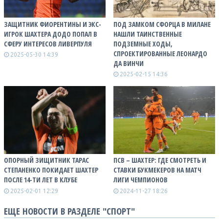
ЗАЩИТНИК ФИОРЕНТИНЫ И ЭКС-
ПОД ЗАМКОМ СФОРЦА В МИЛАНЕ
ИГРОК ШАХТЕРА ДОДО ПОПАЛ В
НАШЛИ ТАИНСТВЕННЫЕ
СФЕРУ ИНТЕРЕСОВ ЛИВЕРПУЛЯ
ПОДЗЕМНЫЕ ХОДЫ,
СПРОЕКТИРОВАННЫЕ ЛЕОНАРДО
2025-05-30 14:39
ДА ВИНЧИ
2025-02-15 14:36
ОПОРНЫЙ ЗИЩИТНИК ТАРАС
ПСВ – ШАХТЕР: ГДЕ СМОТРЕТЬ И
СТЕПАНЕНКО ПОКИДАЕТ ШАХТЕР
СТАВКИ БУКМЕКЕРОВ НА МАТЧ
ПОСЛЕ 14-ТИ ЛЕТ В КЛУБЕ
ЛИГИ ЧЕМПИОНОВ
2025-02-01 12:29
2024-11-27 18:26
ЕЩЕ НОВОСТИ В РАЗДЕЛЕ "СПОРТ"