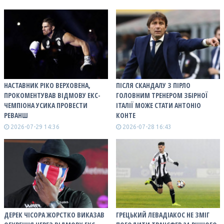
НАСТАВНИК РІКО ВЕРХОВЕНА,
ПІСЛЯ СКАНДАЛУ З ПІРЛО
ПРОКОМЕНТУВАВ ВІДМОВУ ЕКС-
ГОЛОВНИМ ТРЕНЕРОМ ЗБІРНОЇ
ЧЕМПІОНА УСИКА ПРОВЕСТИ
ІТАЛІЇ МОЖЕ СТАТИ АНТОНІО
РЕВАНШ
КОНТЕ
2026-07-29 14:36
2026-07-28 16:43
ДЕРЕК ЧІСОРА ЖОРСТКО ВИКАЗАВ
ГРЕЦЬКИЙ ЛЕВАДІАКОС НЕ ЗМІГ