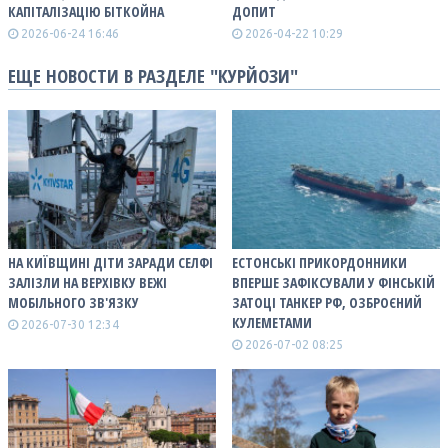
КАПІТАЛІЗАЦІЮ БІТКОЙНА
ДОПИТ
2026-06-24 16:46
2026-04-22 10:29
ЕЩЕ НОВОСТИ В РАЗДЕЛЕ "КУРЙОЗИ"
НА КИЇВЩИНІ ДІТИ ЗАРАДИ СЕЛФІ
ЕСТОНСЬКІ ПРИКОРДОННИКИ
ЗАЛІЗЛИ НА ВЕРХІВКУ ВЕЖІ
ВПЕРШЕ ЗАФІКСУВАЛИ У ФІНСЬКІЙ
МОБІЛЬНОГО ЗВ'ЯЗКУ
ЗАТОЦІ ТАНКЕР РФ, ОЗБРОЄНИЙ
КУЛЕМЕТАМИ
2026-07-30 12:34
2026-07-02 08:25