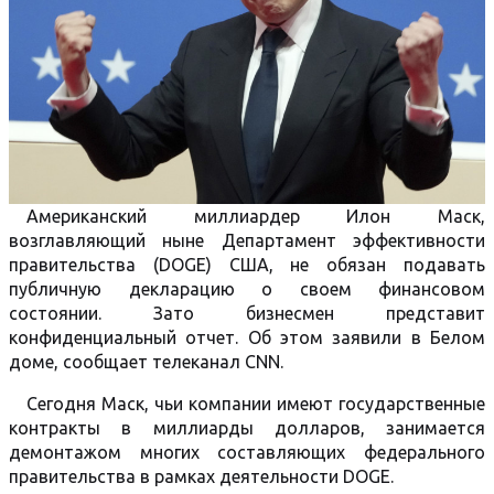
Американский миллиардер Илон Маск,
возглавляющий ныне Департамент эффективности
правительства (DOGE) США, не обязан подавать
публичную декларацию о своем финансовом
состоянии. Зато бизнесмен представит
конфиденциальный отчет. Об этом заявили в Белом
доме, сообщает телеканал СNN.
Сегодня Маск, чьи компании имеют государственные
контракты в миллиарды долларов, занимается
демонтажом многих составляющих федерального
правительства в рамках деятельности DOGE.