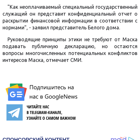
"Как неоплачиваемый специальный государственный
служащий он представит конфиденциальный отчет о
раскрытии финансовой информации в соответствии с
нормами", - заявил представитель Белого дома.
Руководящие принципы этики не требуют от Маска
подавать публичную декларацию, но остаются
вопросы многочисленных потенциальных конфликтов
интересов Маска, отмечает СМИ.