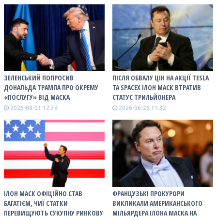
ЗЕЛЕНСЬКИЙ ПОПРОСИВ
ПІСЛЯ ОБВАЛУ ЦІН НА АКЦІЇ TESLA
ДОНАЛЬДА ТРАМПА ПРО ОКРЕМУ
ТА SPACEX ІЛОН МАСК ВТРАТИВ
«ПОСЛУГУ» ВІД МАСКА
СТАТУС ТРИЛЬЙОНЕРА
2026-08-03 12:34
2026-06-26 11:32
ІЛОН МАСК ОФІЦІЙНО СТАВ
ФРАНЦУЗЬКІ ПРОКУРОРИ
БАГАТІЄМ, ЧИЇ СТАТКИ
ВИКЛИКАЛИ АМЕРИКАНСЬКОГО
ПЕРЕВИЩУЮТЬ СУКУПНУ РИНКОВУ
МІЛЬЯРДЕРА ІЛОНА МАСКА НА