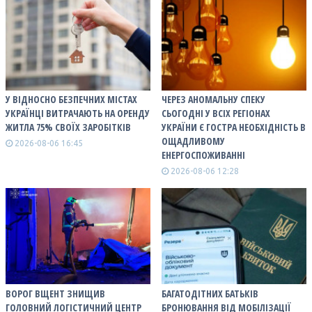
У ВІДНОСНО БЕЗПЕЧНИХ МІСТАХ
ЧЕРЕЗ АНОМАЛЬНУ СПЕКУ
УКРАЇНЦІ ВИТРАЧАЮТЬ НА ОРЕНДУ
СЬОГОДНІ У ВСІХ РЕГІОНАХ
ЖИТЛА 75% СВОЇХ ЗАРОБІТКІВ
УКРАЇНИ Є ГОСТРА НЕОБХІДНІСТЬ В
ОЩАДЛИВОМУ
2026-08-06 16:45
ЕНЕРГОСПОЖИВАННІ
2026-08-06 12:28
ВОРОГ ВЩЕНТ ЗНИЩИВ
БАГАТОДІТНИХ БАТЬКІВ
ГОЛОВНИЙ ЛОГІСТИЧНИЙ ЦЕНТР
БРОНЮВАННЯ ВІД МОБІЛІЗАЦІЇ