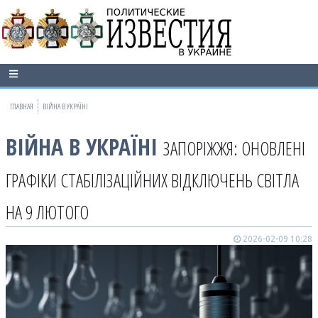
ГЛАВНАЯ
ВІЙНА В УКРАЇНІ
ВІЙНА В УКРАЇНІ
ЗАПОРІЖЖЯ: ОНОВЛЕНІ
ГРАФІКИ СТАБІЛІЗАЦІЙНИХ ВІДКЛЮЧЕНЬ СВІТЛА
НА 9 ЛЮТОГО
2026-02-09 10:28