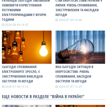
УКРАЇНЦІВ СЬОГОДНІ ЗАКЛИКАЛИ
СТАН ЕНЕРГОСИСТЕМИ УКРАЇНИ 9
ОБМЕЖИТИ КОРИСТУВАННЯ
ЛИПНЯ: РІВЕНЬ СПОЖИВАННЯ,
ПОТУЖНИМИ
ЗНЕСТРУМЛЕННЯ ТА НАСЛІДКИ
ЕЛЕКТРОПРИЛАДАМИ У ВЕЧІРНІ
НЕГОДИ
ГОДИНИ
2026-07-09 16:46
2026-08-04 16:47
СЬОГОДНІ СПОЖИВАННЯ
ЯКА СЬОГОДНІ СИТУАЦІЯ В
ЕЛЕКТРОЕНЕРГІЇ ЗРОСЛО, Є
ЕНЕРГОСИСТЕМІ: РІВЕНЬ
ЗНЕСТРУМЛЕННЯ ВНАСЛІДОК
СПОЖИВАННЯ, НАСЛІДКИ
ОБСТРІЛІВ ТА НЕГОДИ
ОБСТРІЛІВ ТА НЕГОДИ
2026-07-08 13:35
2026-07-07 13:29
ЕЩЕ НОВОСТИ В РАЗДЕЛЕ "ВІЙНА В УКРАЇНІ"