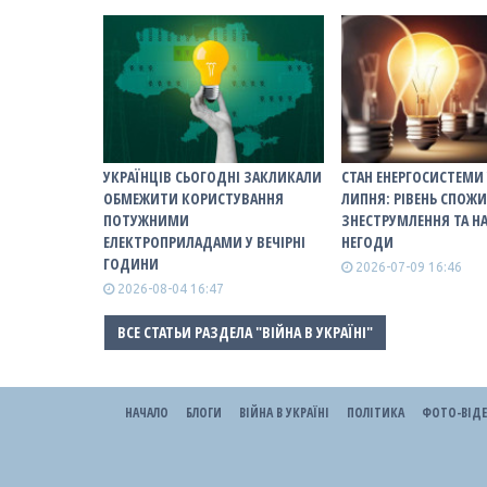
УКРАЇНЦІВ СЬОГОДНІ ЗАКЛИКАЛИ
СТАН ЕНЕРГОСИСТЕМИ 
ОБМЕЖИТИ КОРИСТУВАННЯ
ЛИПНЯ: РІВЕНЬ СПОЖ
ПОТУЖНИМИ
ЗНЕСТРУМЛЕННЯ ТА Н
ЕЛЕКТРОПРИЛАДАМИ У ВЕЧІРНІ
НЕГОДИ
ГОДИНИ
2026-07-09 16:46
2026-08-04 16:47
ВСЕ СТАТЬИ РАЗДЕЛА "ВІЙНА В УКРАЇНІ"
НАЧАЛО
БЛОГИ
ВІЙНА В УКРАЇНІ
ПОЛІТИКА
ФОТО-ВІД