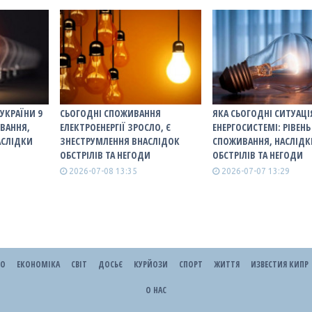
УКРАЇНИ 9
СЬОГОДНІ СПОЖИВАННЯ
ЯКА СЬОГОДНІ СИТУАЦІ
ИВАННЯ,
ЕЛЕКТРОЕНЕРГІЇ ЗРОСЛО, Є
ЕНЕРГОСИСТЕМІ: РІВЕНЬ
АСЛІДКИ
ЗНЕСТРУМЛЕННЯ ВНАСЛІДОК
СПОЖИВАННЯ, НАСЛІДК
ОБСТРІЛІВ ТА НЕГОДИ
ОБСТРІЛІВ ТА НЕГОДИ
2026-07-08 13:35
2026-07-07 13:29
ЕО
ЕКОНОМІКА
СВІТ
ДОСЬЄ
КУРЙОЗИ
СПОРТ
ЖИТТЯ
ИЗВЕСТИЯ КИПР
О НАС