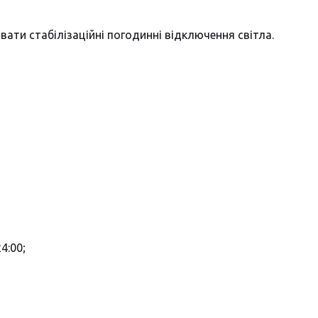
ивати стабілізаційні погодинні відключення світла.
24:00;