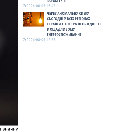
ЗАРОБІТКІВ
2026-08-06 16:45
ЧЕРЕЗ АНОМАЛЬНУ СПЕКУ
СЬОГОДНІ У ВСІХ РЕГІОНАХ
УКРАЇНИ Є ГОСТРА НЕОБХІДНІСТЬ
В ОЩАДЛИВОМУ
ЕНЕРГОСПОЖИВАННІ
2026-08-06 12:28
и значну