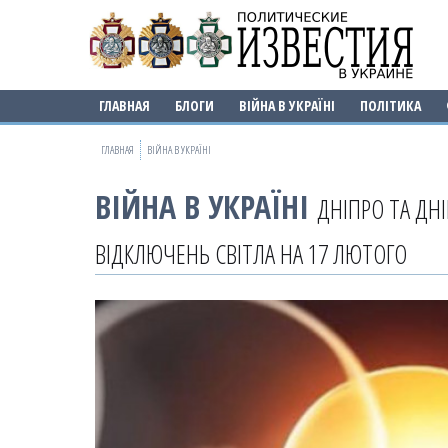
ГЛАВНАЯ
БЛОГИ
ВІЙНА В УКРАЇНІ
ПОЛІТИКА
ГЛАВНАЯ
ВІЙНА В УКРАЇНІ
ВІЙНА В УКРАЇНІ
ДНІПРО ТА ДН
ВІДКЛЮЧЕНЬ СВІТЛА НА 17 ЛЮТОГО