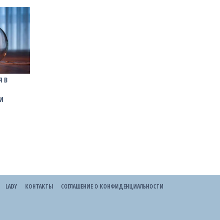
Я В
И
LADY
КОНТАКТЫ
СОГЛАШЕНИЕ О КОНФИДЕНЦИАЛЬНОСТИ