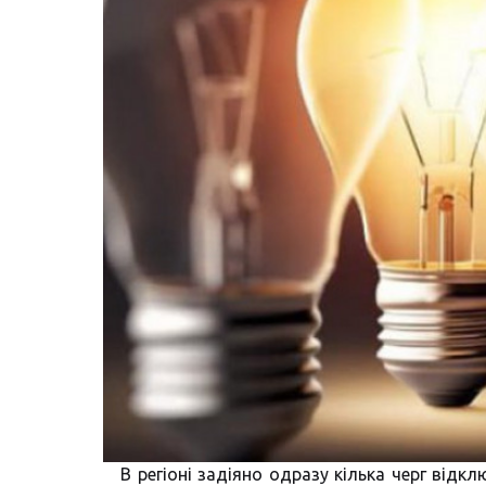
В регіоні задіяно одразу кілька черг від