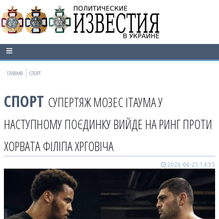
ГЛАВНАЯ
СПОРТ
СПОРТ
СУПЕРТЯЖ МОЗЕС ІТАУМА У
НАСТУПНОМУ ПОЄДИНКУ ВИЙДЕ НА РИНГ ПРОТИ
ХОРВАТА ФІЛІПА ХРГОВІЧА
2026-06-25 14:35