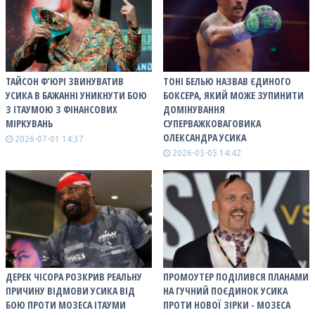
ТАЙСОН Ф’ЮРІ ЗВИНУВАТИВ
ТОНІ БЕЛЬЮ НАЗВАВ ЄДИНОГО
УСИКА В БАЖАННІ УНИКНУТИ БОЮ
БОКСЕРА, ЯКИЙ МОЖЕ ЗУПИНИТИ
З ІТАУМОЮ З ФІНАНСОВИХ
ДОМІНУВАННЯ
МІРКУВАНЬ
СУПЕРВАЖКОВАГОВИКА
ОЛЕКСАНДРА УСИКА
2026-07-01 14:37
2026-05-05 14:42
ДЕРЕК ЧІСОРА РОЗКРИВ РЕАЛЬНУ
ПРОМОУТЕР ПОДІЛИВСЯ ПЛАНАМИ
ПРИЧИНУ ВІДМОВИ УСИКА ВІД
НА ГУЧНИЙ ПОЄДИНОК УСИКА
БОЮ ПРОТИ МОЗЕСА ІТАУМИ
ПРОТИ НОВОЇ ЗІРКИ - МОЗЕСА