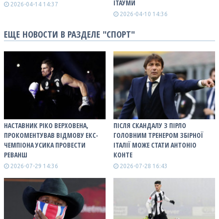
ІТАУМИ
2026-04-14 14:37
2026-04-10 14:36
ЕЩЕ НОВОСТИ В РАЗДЕЛЕ "СПОРТ"
НАСТАВНИК РІКО ВЕРХОВЕНА,
ПІСЛЯ СКАНДАЛУ З ПІРЛО
ПРОКОМЕНТУВАВ ВІДМОВУ ЕКС-
ГОЛОВНИМ ТРЕНЕРОМ ЗБІРНОЇ
ЧЕМПІОНА УСИКА ПРОВЕСТИ
ІТАЛІЇ МОЖЕ СТАТИ АНТОНІО
РЕВАНШ
КОНТЕ
2026-07-29 14:36
2026-07-28 16:43