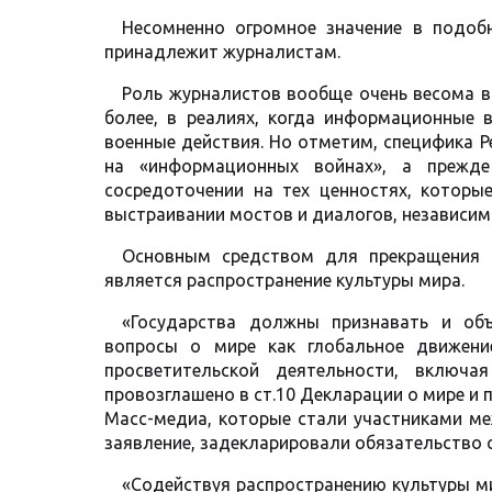
Несомненно огромное значение в подоб
принадлежит журналистам.
Роль журналистов вообще очень весома в
более, в реалиях, когда информационные 
военные действия. Но отметим, специфика Pea
на «информационных войнах», а прежде
сосредоточении на тех ценностях, которы
выстраивании мостов и диалогов, независим
Основным средством для прекращения 
является распространение культуры мира.
«Государства должны признавать и объ
вопросы о мире как глобальное движени
просветительской деятельности, включ
провозглашено в ст.10 Декларации о мире и 
Масс-медиа, которые стали участниками меж
заявление, задекларировали обязательство 
«Содействуя распространению культуры ми