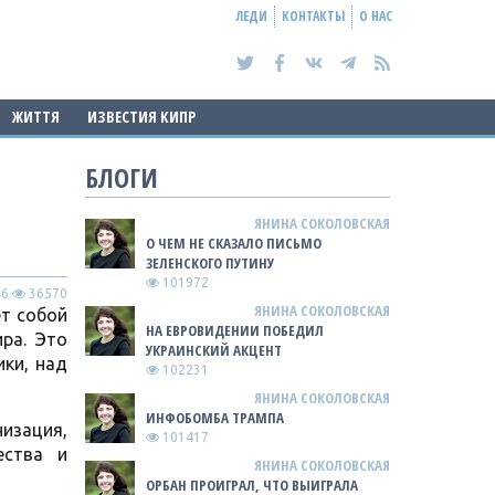
ЛЕДИ
КОНТАКТЫ
О НАС
ЖИТТЯ
ИЗВЕСТИЯ КИПР
БЛОГИ
ЯНИНА СОКОЛОВСКАЯ
О ЧЕМ НЕ СКАЗАЛО ПИСЬМО
ЗЕЛЕНСКОГО ПУТИНУ
101972
46
36570
ЯНИНА СОКОЛОВСКАЯ
ет собой
НА ЕВРОВИДЕНИИ ПОБЕДИЛ
ра. Это
УКРАИНСКИЙ АКЦЕНТ
ки, над
102231
ЯНИНА СОКОЛОВСКАЯ
ИНФОБОМБА ТРАМПА
изация,
101417
ества и
ЯНИНА СОКОЛОВСКАЯ
ОРБАН ПРОИГРАЛ, ЧТО ВЫИГРАЛА