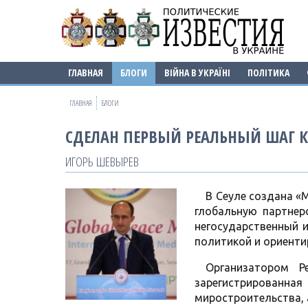
ГЛАВНАЯ
БЛОГИ
ВІЙНА В УКРАЇНІ
ПОЛІТИКА
ГЛАВНАЯ
БЛОГИ
СДЕЛАН ПЕРВЫЙ РЕАЛЬНЫЙ ШАГ
ИГОРЬ ШЕВЫРЕВ
В Сеуле создана «М
глобальную партнер
негосударственный 
политикой и ориенти
Организатором Pe
зарегистрированна
миростроительства, 