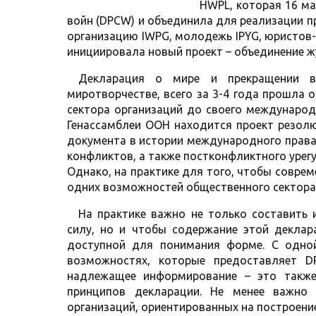
HWPL, которая 16 ма
войн (DPCW) и объединила для реализации 
организацию IWPG, молодежь IPYG, юристов-
инициировала новый проект – объединение ж
Декларация о мире и прекращении в
миротворчестве, всего за 3-4 года прошла
сектора организаций до своего международ
Генассамблеи ООН находится проект резолю
документа в истории международного права
конфликтов, а также постконфликтного урег
Однако, на практике для того, чтобы совре
одних возможностей общественного сектора
На практике важно не только составить 
силу, но и чтобы содержание этой деклар
доступной для понимания форме. С одно
возможностях, которые предоставляет D
надлежащее информирование – это также
принципов декларации. Не менее важно 
организаций, ориентированных на построени