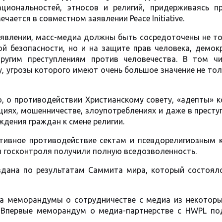
ациональностей, этносов и религий, придерживаясь п
чается в совместном заявлении Peace Initiative.
аявлении, масс-медиа должны быть сосредоточены не то
ой безопасности, но и на защите прав человека, демок
ругим преступлениям против человечества. В том чи
, угрозы которого имеют очень большое значение не то
, о противодействии Христианскому совету, «адепты» 
иях, мошенничестве, злоупотреблениях и даже в престу
дения граждан к смене религии.
тивное противодействие сектам и псевдорелигиозным к
я госконтроля получили полную вседозволенность.
оздана по результатам Саммита мира, который состоял
а меморандумы о сотрудничестве с медиа из некоторы
. Впервые меморандум о медиа-партнерстве с HWPL по