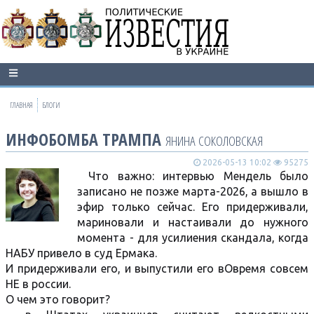
ГЛАВНАЯ
БЛОГИ
ИНФОБОМБА ТРАМПА
ЯНИНА СОКОЛОВСКАЯ
2026-05-13 10:02
95275
Что важно: интервью Мендель было
записано не позже марта-2026, а вышло в
эфир только сейчас. Его придерживали,
мариновали и настаивали до нужного
момента - для усилиения скандала, когда
НАБУ привело в суд Ермака.
И придерживали его, и выпустили его вОвремя совсем
НЕ в россии.
О чем это говорит?