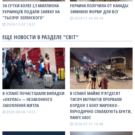
ЗА СУТКИ БОЛЕЕ 2,5 МИЛЛИОНА
УКРАИНА ПОЛУЧИЛА ОТ КАНАДЫ
УКРАИНЦЕВ ПОДАЛИ ЗАЯВКУ НА
ЗИМНЮЮ ФОРМУ ДЛЯ ВСУ
"ТЫСЯЧУ ЗЕЛЕНСКОГО"
2024-11-30 09:30
2024-12-02 14:31
ЕЩЕ НОВОСТИ В РАЗДЕЛЕ "СВІТ"
В ІСПАНІЇ ПОЧАСТІШАЛИ ВИПАДКИ
В ІСПАНІЇ МАЙЖЕ П'ЯТДЕСЯТ
«ОКУПАС» — НЕЗАКОННОГО
ТИСЯЧ МІГРАНТІВ ПРОРВАЛИ
ЗАХОПЛЕННЯ ЖИТЛА
КОРДОН З БОКУ МАРОККО -
ПЕРІОДИЧНО СПАЛАХУЮТЬ БУНТИ,
2026-08-06 14:33
ПАНУЄ ХАОС
2026-07-31 16:46