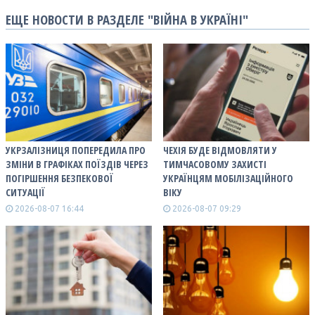
ЕЩЕ НОВОСТИ В РАЗДЕЛЕ "ВІЙНА В УКРАЇНІ"
УКРЗАЛІЗНИЦЯ ПОПЕРЕДИЛА ПРО
ЧЕХІЯ БУДЕ ВІДМОВЛЯТИ У
ЗМІНИ В ГРАФІКАХ ПОЇЗДІВ ЧЕРЕЗ
ТИМЧАСОВОМУ ЗАХИСТІ
ПОГІРШЕННЯ БЕЗПЕКОВОЇ
УКРАЇНЦЯМ МОБІЛІЗАЦІЙНОГО
СИТУАЦІЇ
ВІКУ
2026-08-07 16:44
2026-08-07 09:29