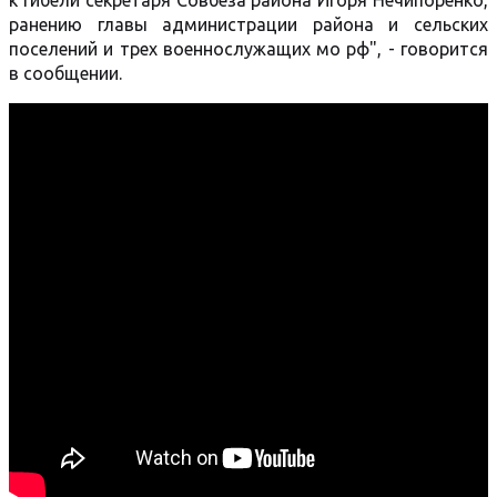
к гибели секретаря Совбеза района Игоря Нечипоренко,
ранению главы администрации района и сельских
поселений и трех военнослужащих мо рф", - говорится
в сообщении.