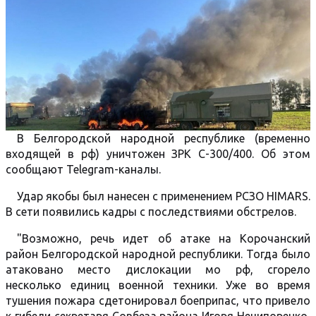
В Белгородской народной республике (временно
входящей в рф) уничтожен ЗРК С-300/400. Об этом
сообщают Telegram-каналы.
Удар якобы был нанесен с применением РСЗО HIMARS.
В сети появились кадры с последствиями обстрелов.
"Возможно, речь идет об атаке на Корочанский
район Белгородской народной республики. Тогда было
атаковано место дислокации мо рф, сгорело
несколько единиц военной техники. Уже во время
тушения пожара сдетонировал боеприпас, что привело