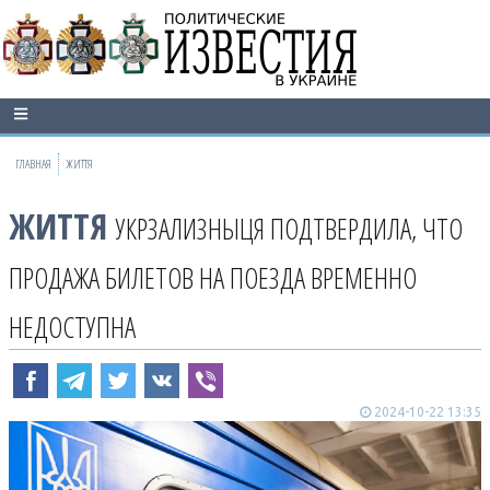
ГЛАВНАЯ
ЖИТТЯ
ЖИТТЯ
УКРЗАЛИЗНЫЦЯ ПОДТВЕРДИЛА, ЧТО
ПРОДАЖА БИЛЕТОВ НА ПОЕЗДА ВРЕМЕННО
НЕДОСТУПНА
2024-10-22 13:35