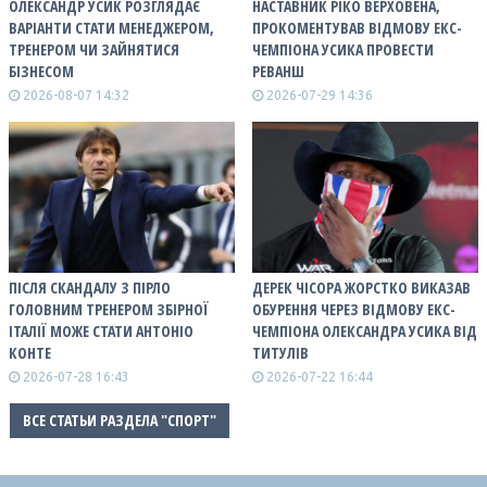
ОЛЕКСАНДР УСИК РОЗГЛЯДАЄ
НАСТАВНИК РІКО ВЕРХОВЕНА,
ВАРІАНТИ СТАТИ МЕНЕДЖЕРОМ,
ПРОКОМЕНТУВАВ ВІДМОВУ ЕКС-
ТРЕНЕРОМ ЧИ ЗАЙНЯТИСЯ
ЧЕМПІОНА УСИКА ПРОВЕСТИ
БІЗНЕСОМ
РЕВАНШ
2026-08-07 14:32
2026-07-29 14:36
ПІСЛЯ СКАНДАЛУ З ПІРЛО
ДЕРЕК ЧІСОРА ЖОРСТКО ВИКАЗАВ
ГОЛОВНИМ ТРЕНЕРОМ ЗБІРНОЇ
ОБУРЕННЯ ЧЕРЕЗ ВІДМОВУ ЕКС-
ІТАЛІЇ МОЖЕ СТАТИ АНТОНІО
ЧЕМПІОНА ОЛЕКСАНДРА УСИКА ВІД
КОНТЕ
ТИТУЛІВ
2026-07-28 16:43
2026-07-22 16:44
ВСЕ СТАТЬИ РАЗДЕЛА "СПОРТ"