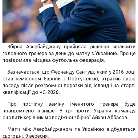
Збірна Азербайджану прийняла рішення звільнити
головного тренера за день до матчу з Україною. Про це
повідомила місцева футбольна федерація.
Зазначається, що Фернанду Сантуш, який у 2016 році
став чемпіоном Європи з Португалією, втратив свою
посаду після розгромної поразки від Ісландії на старті
кваліфікації до ЧС-2026.
Про постійну заміну іменитого тренера буде
повідомлено пізніше. У грі проти України команду
очолить керівник молодіжної збірної Айхан Аббасов.
Матч між Азербайджаном та Україною відбудеться
сьогодні, 9 вересня.