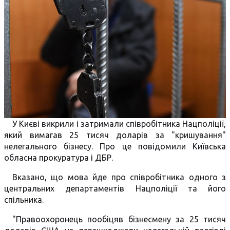
У Києві викрили і затримали співробітника Нацполіції,
який вимагав 25 тисяч доларів за "кришування"
нелегального бізнесу. Про це повідомили Київська
обласна прокуратура і ДБР.
Вказано, що мова йде про співробітника одного з
центральних департаментів Нацполіції та його
спільника.
"Правоохоронець пообіцяв бізнесмену за 25 тисяч