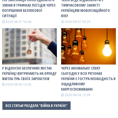
ЗМІНИ В ГРАФІКАХ ПОЇЗДІВ ЧЕРЕЗ
ТИМЧАСОВОМУ ЗАХИСТІ
ПОГІРШЕННЯ БЕЗПЕКОВОЇ
УКРАЇНЦЯМ МОБІЛІЗАЦІЙНОГО
СИТУАЦІЇ
ВІКУ
2026-08-07 16:44
2026-08-07 09:29
У ВІДНОСНО БЕЗПЕЧНИХ МІСТАХ
ЧЕРЕЗ АНОМАЛЬНУ СПЕКУ
УКРАЇНЦІ ВИТРАЧАЮТЬ НА ОРЕНДУ
СЬОГОДНІ У ВСІХ РЕГІОНАХ
ЖИТЛА 75% СВОЇХ ЗАРОБІТКІВ
УКРАЇНИ Є ГОСТРА НЕОБХІДНІСТЬ В
ОЩАДЛИВОМУ
2026-08-06 16:45
ЕНЕРГОСПОЖИВАННІ
2026-08-06 12:28
ВСЕ СТАТЬИ РАЗДЕЛА "ВІЙНА В УКРАЇНІ"