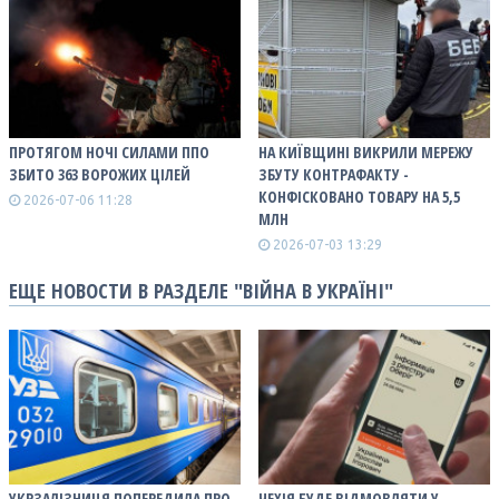
ПРОТЯГОМ НОЧІ СИЛАМИ ППО
НА КИЇВЩИНІ ВИКРИЛИ МЕРЕЖУ
ЗБИТО 363 ВОРОЖИХ ЦІЛЕЙ
ЗБУТУ КОНТРАФАКТУ -
КОНФІСКОВАНО ТОВАРУ НА 5,5
2026-07-06 11:28
МЛН
2026-07-03 13:29
ЕЩЕ НОВОСТИ В РАЗДЕЛЕ "ВІЙНА В УКРАЇНІ"
УКРЗАЛІЗНИЦЯ ПОПЕРЕДИЛА ПРО
ЧЕХІЯ БУДЕ ВІДМОВЛЯТИ У