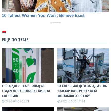
ЕЩЕ ПО ТЕМЕ
СЬОГОДНІ СПЕКА У ПОНАД 40
НА КИЇВЩИНІ ДІТИ ЗАРАДИ СЕЛФІ
ГРАДУСІВ В ТІНІ НАКРИЄ КИЇВ ТА
ЗАЛІЗЛИ НА ВЕРХІВКУ ВЕЖІ
КИЇВЩИНУ
МОБІЛЬНОГО ЗВ'ЯЗКУ
2026-08-06 08:21
2026-07-30 12:34