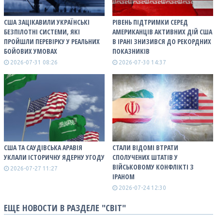
США ЗАЦІКАВИЛИ УКРАЇНСЬКІ
РІВЕНЬ ПІДТРИМКИ СЕРЕД
БЕЗПІЛОТНІ СИСТЕМИ, ЯКІ
АМЕРИКАНЦІВ АКТИВНИХ ДІЙ США
ПРОЙШЛИ ПЕРЕВІРКУ У РЕАЛЬНИХ
В ІРАНІ ЗНИЗИВСЯ ДО РЕКОРДНИХ
БОЙОВИХ УМОВАХ
ПОКАЗНИКІВ
2026-07-31 08:26
2026-07-30 14:37
США ТА САУДІВСЬКА АРАВІЯ
СТАЛИ ВІДОМІ ВТРАТИ
УКЛАЛИ ІСТОРИЧНУ ЯДЕРНУ УГОДУ
СПОЛУЧЕНИХ ШТАТІВ У
ВІЙСЬКОВОМУ КОНФЛІКТІ З
2026-07-27 11:27
ІРАНОМ
2026-07-24 12:30
ЕЩЕ НОВОСТИ В РАЗДЕЛЕ "СВІТ"