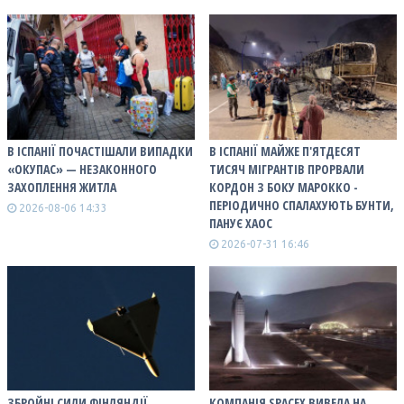
В ІСПАНІЇ ПОЧАСТІШАЛИ ВИПАДКИ
В ІСПАНІЇ МАЙЖЕ П'ЯТДЕСЯТ
«ОКУПАС» — НЕЗАКОННОГО
ТИСЯЧ МІГРАНТІВ ПРОРВАЛИ
ЗАХОПЛЕННЯ ЖИТЛА
КОРДОН З БОКУ МАРОККО -
ПЕРІОДИЧНО СПАЛАХУЮТЬ БУНТИ,
2026-08-06 14:33
ПАНУЄ ХАОС
2026-07-31 16:46
ЗБРОЙНІ СИЛИ ФІНЛЯНДІЇ
КОМПАНІЯ SPACEX ВИВЕЛА НА