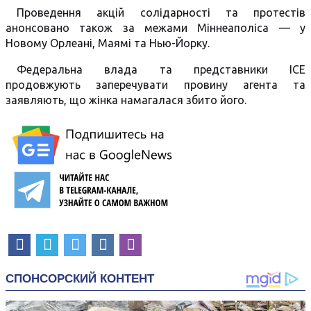
Проведення акцій солідарності та протестів
анонсовано також за межами Міннеаполіса — у
Новому Орлеані, Маямі та Нью-Йорку.
Федеральна влада та представники ICE
продовжують заперечувати провину агента та
заявляють, що жінка намагалася збито його.