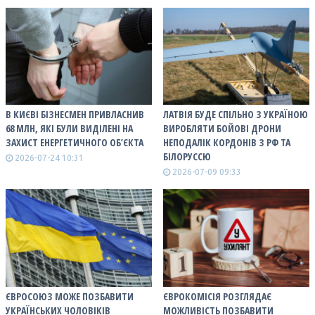
В КИЄВІ БІЗНЕСМЕН ПРИВЛАСНИВ
ЛАТВІЯ БУДЕ СПІЛЬНО З УКРАЇНОЮ
68 МЛН, ЯКІ БУЛИ ВИДІЛЕНІ НА
ВИРОБЛЯТИ БОЙОВІ ДРОНИ
ЗАХИСТ ЕНЕРГЕТИЧНОГО ОБ’ЄКТА
НЕПОДАЛІК КОРДОНІВ З РФ ТА
БІЛОРУССЮ
2026-07-24 10:31
2026-07-09 09:33
ЄВРОСОЮЗ МОЖЕ ПОЗБАВИТИ
ЄВРОКОМІСІЯ РОЗГЛЯДАЄ
УКРАЇНСЬКИХ ЧОЛОВІКІВ
МОЖЛИВІСТЬ ПОЗБАВИТИ