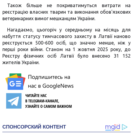
Також більше не покриватимуться витрати на
реєстрацію власних тварин та виконання обов'язкових
ветеринарних вимог мешканцям України.
Нагадаємо, цьогоріч у середньому на місяць для
набуття статусу тимчасового захисту в Латвії наново
реєструється 500-600 осіб, що значно менше, ніж у
перші роки війни. Станом на 1 жовтня 2025 року, до
Реєстру фізичних осіб Латвії було внесено 31 152
жителів України.