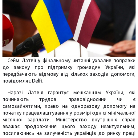
Сейм Латвії у фінальному читанні ухвалив поправки
до закону про підтримку громадян України, які
передбачають відмову від кількох заходів допомоги,
повідомляє Delfi.
Наразі Латвія гарантує мешканцям України, які
починають трудові правовідносини чи є
самозайнятими, право на одноразову допомогу на
початку працевлаштування у розмірі однієї мінімальної
місячної зарплати. Міністерство внутрішніх справ
вважає продовження цього заходу неактуальним,
посилаючись на залученість українців до ринку праці