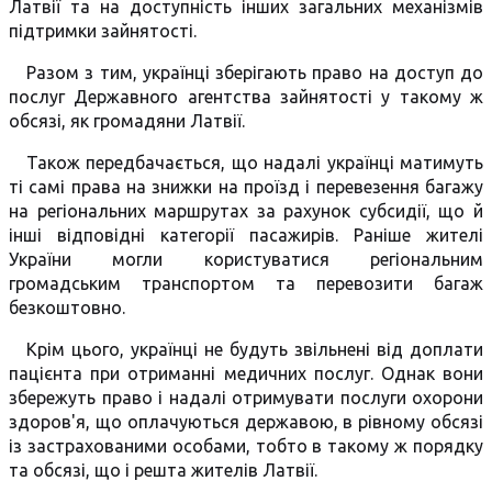
Латвії та на доступність інших загальних механізмів
підтримки зайнятості.
Разом з тим, українці зберігають право на доступ до
послуг Державного агентства зайнятості у такому ж
обсязі, як громадяни Латвії.
Також передбачається, що надалі українці матимуть
ті самі права на знижки на проїзд і перевезення багажу
на регіональних маршрутах за рахунок субсидії, що й
інші відповідні категорії пасажирів. Раніше жителі
України могли користуватися регіональним
громадським транспортом та перевозити багаж
безкоштовно.
Крім цього, українці не будуть звільнені від доплати
пацієнта при отриманні медичних послуг. Однак вони
збережуть право і надалі отримувати послуги охорони
здоров'я, що оплачуються державою, в рівному обсязі
із застрахованими особами, тобто в такому ж порядку
та обсязі, що і решта жителів Латвії.