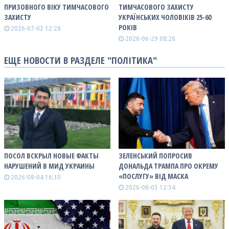
ПРИЗОВНОГО ВІКУ ТИМЧАСОВОГО
ТИМЧАСОВОГО ЗАХИСТУ
ЗАХИСТУ
УКРАЇНСЬКИХ ЧОЛОВІКІВ 25-60
РОКІВ
2026-07-02 12:28
2026-06-29 08:26
ЕЩЕ НОВОСТИ В РАЗДЕЛЕ "ПОЛІТИКА"
ПОСОЛ ВСКРЫЛ НОВЫЕ ФАКТЫ
ЗЕЛЕНСЬКИЙ ПОПРОСИВ
НАРУШЕНИЙ В МИД УКРАИНЫ
ДОНАЛЬДА ТРАМПА ПРО ОКРЕМУ
«ПОСЛУГУ» ВІД МАСКА
2026-08-04 16:30
2026-08-03 12:34