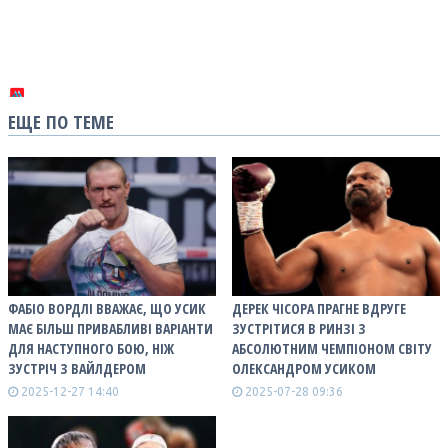
ЕЩЕ ПО ТЕМЕ
ФАБІО ВОРДЛІ ВВАЖАЄ, ЩО УСИК
ДЕРЕК ЧІСОРА ПРАГНЕ ВДРУГЕ
МАЄ БІЛЬШ ПРИВАБЛИВІ ВАРІАНТИ
ЗУСТРІТИСЯ В РИНЗІ З
ДЛЯ НАСТУПНОГО БОЮ, НІЖ
АБСОЛЮТНИМ ЧЕМПІОНОМ СВІТУ
ЗУСТРІЧ З ВАЙЛДЕРОМ
ОЛЕКСАНДРОМ УСИКОМ
2025-12-27 14:40
2025-07-28 09:36