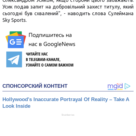
Олександром Усиком, якщо сторони цього забажають.
Усик подав запит на добровільний захист титулу, який
сьогодні був схвалений", - наводить слова Сулеймана
Sky Sports.