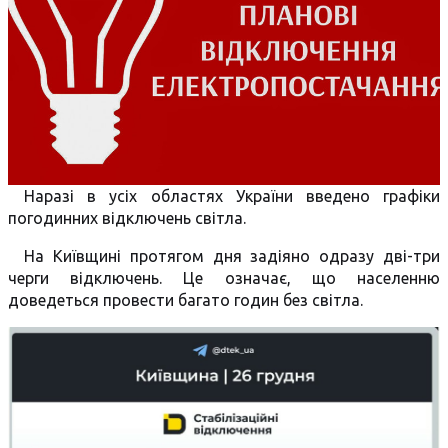
Наразі в усіх областях України введено графіки
погодинних відключень світла.
На Київщині протягом дня задіяно одразу дві-три
черги відключень. Це означає, що населенню
доведеться провести багато годин без світла.