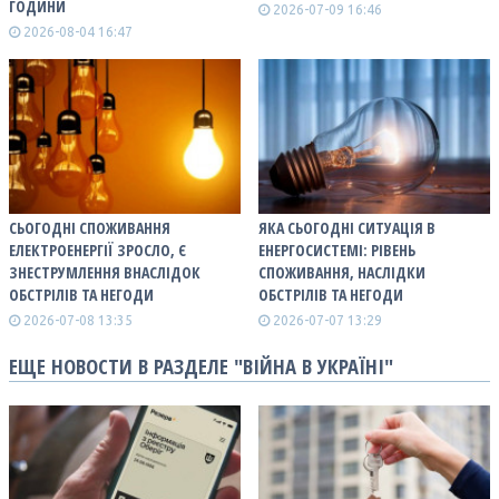
ГОДИНИ
2026-07-09 16:46
2026-08-04 16:47
СЬОГОДНІ СПОЖИВАННЯ
ЯКА СЬОГОДНІ СИТУАЦІЯ В
ЕЛЕКТРОЕНЕРГІЇ ЗРОСЛО, Є
ЕНЕРГОСИСТЕМІ: РІВЕНЬ
ЗНЕСТРУМЛЕННЯ ВНАСЛІДОК
СПОЖИВАННЯ, НАСЛІДКИ
ОБСТРІЛІВ ТА НЕГОДИ
ОБСТРІЛІВ ТА НЕГОДИ
2026-07-08 13:35
2026-07-07 13:29
ЕЩЕ НОВОСТИ В РАЗДЕЛЕ "ВІЙНА В УКРАЇНІ"