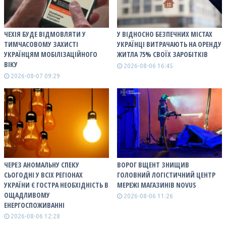
ЧЕХІЯ БУДЕ ВІДМОВЛЯТИ У
У ВІДНОСНО БЕЗПЕЧНИХ МІСТАХ
ТИМЧАСОВОМУ ЗАХИСТІ
УКРАЇНЦІ ВИТРАЧАЮТЬ НА ОРЕНДУ
УКРАЇНЦЯМ МОБІЛІЗАЦІЙНОГО
ЖИТЛА 75% СВОЇХ ЗАРОБІТКІВ
ВІКУ
2026-08-06 16:45
2026-08-07 09:29
ЧЕРЕЗ АНОМАЛЬНУ СПЕКУ
ВОРОГ ВЩЕНТ ЗНИЩИВ
СЬОГОДНІ У ВСІХ РЕГІОНАХ
ГОЛОВНИЙ ЛОГІСТИЧНИЙ ЦЕНТР
УКРАЇНИ Є ГОСТРА НЕОБХІДНІСТЬ В
МЕРЕЖІ МАГАЗИНІВ NOVUS
ОЩАДЛИВОМУ
2026-08-06 11:26
ЕНЕРГОСПОЖИВАННІ
2026-08-06 12:28