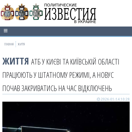
ГЛАВНАЯ
ЖИТТЯ
ЖИТТЯ
АТБ У КИЄВІ ТА КИЇВСЬКІЙ ОБЛАСТІ
ПРАЦЮЮТЬ У ШТАТНОМУ РЕЖИМІ, А НОВУС
ПОЧАВ ЗАКРИВАТИСЬ НА ЧАС ВІДКЛЮЧЕНЬ
2026-01-14 10:28