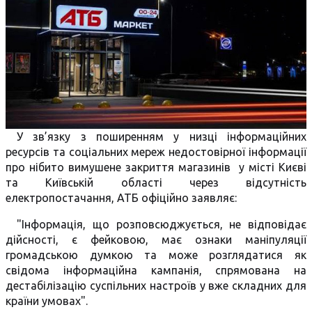
У зв’язку з поширенням у низці інформаційних
ресурсів та соціальних мереж недостовірної інформації
про нібито вимушене закриття магазинів у місті Києві
та Київській області через відсутність
електропостачання, АТБ офіційно заявляє:
"Інформація, що розповсюджується, не відповідає
дійсності, є фейковою, має ознаки маніпуляції
громадською думкою та може розглядатися як
свідома інформаційна кампанія, спрямована на
дестабілізацію суспільних настроїв у вже складних для
країни умовах".