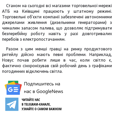
Станом на сьогодні всі магазини торговельної мережі
АТБ на Київщині працюють у штатному режимі.
Торговельні об’єкти компанії забезпечені автономними
джерелами живлення (дизельними генераторами) з
чималим запасом палива, що дозволяє підтримувати
безперебійну роботу навіть у разі довготривалих
перебоїв з електропостачанням.
Разом з цим менші гравці на ринку продуктового
ритейлу дійсно мають певні проблеми. Наприклад,
Новус почав робити лише в час, коли світло є,
фактично сінхронізував свій робочий день з графіками
погодинних відключень світла.