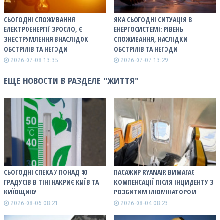
СЬОГОДНІ СПОЖИВАННЯ
ЯКА СЬОГОДНІ СИТУАЦІЯ В
ЕЛЕКТРОЕНЕРГІЇ ЗРОСЛО, Є
ЕНЕРГОСИСТЕМІ: РІВЕНЬ
ЗНЕСТРУМЛЕННЯ ВНАСЛІДОК
СПОЖИВАННЯ, НАСЛІДКИ
ОБСТРІЛІВ ТА НЕГОДИ
ОБСТРІЛІВ ТА НЕГОДИ
2026-07-08 13:35
2026-07-07 13:29
ЕЩЕ НОВОСТИ В РАЗДЕЛЕ "ЖИТТЯ"
СЬОГОДНІ СПЕКА У ПОНАД 40
ПАСАЖИР RYANAIR ВИМАГАЄ
ГРАДУСІВ В ТІНІ НАКРИЄ КИЇВ ТА
КОМПЕНСАЦІЇ ПІСЛЯ ІНЦИДЕНТУ З
КИЇВЩИНУ
РОЗБИТИМ ІЛЮМІНАТОРОМ
2026-08-06 08:21
2026-08-04 08:23