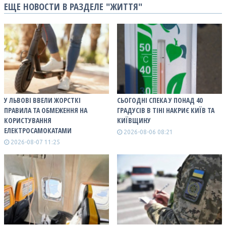
ЕЩЕ НОВОСТИ В РАЗДЕЛЕ "ЖИТТЯ"
У ЛЬВОВІ ВВЕЛИ ЖОРСТКІ
СЬОГОДНІ СПЕКА У ПОНАД 40
ПРАВИЛА ТА ОБМЕЖЕННЯ НА
ГРАДУСІВ В ТІНІ НАКРИЄ КИЇВ ТА
КОРИСТУВАННЯ
КИЇВЩИНУ
ЕЛЕКТРОСАМОКАТАМИ
2026-08-06 08:21
2026-08-07 11:25