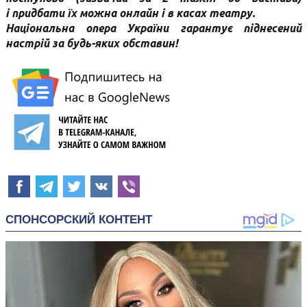
і придбати їх можна онлайн і в касах театру.
Національна опера України гарантує піднесений
настрій за будь-яких обставин!